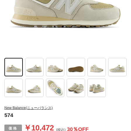
New Balance(ニューバランス)
574
￥10,472
30
％OFF
(税込)