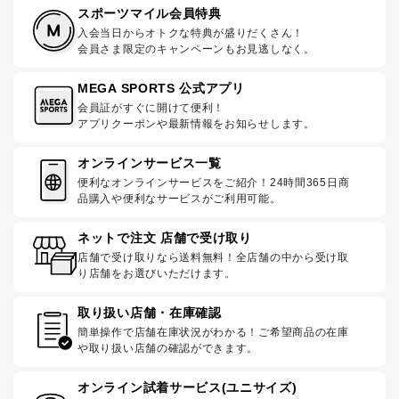
スポーツマイル会員特典
入会当日からオトクな特典が盛りだくさん！
会員さま限定のキャンペーンもお見逃しなく。
MEGA SPORTS 公式アプリ
会員証がすぐに開けて便利！
アプリクーポンや最新情報をお知らせします。
オンラインサービス一覧
便利なオンラインサービスをご紹介！24時間365日商
品購入や便利なサービスがご利用可能。
ネットで注文 店舗で受け取り
店舗で受け取りなら送料無料！全店舗の中から受け取
り店舗をお選びいただけます。
取り扱い店舗・在庫確認
簡単操作で店舗在庫状況がわかる！ご希望商品の在庫
や取り扱い店舗の確認ができます。
オンライン試着サービス(ユニサイズ)