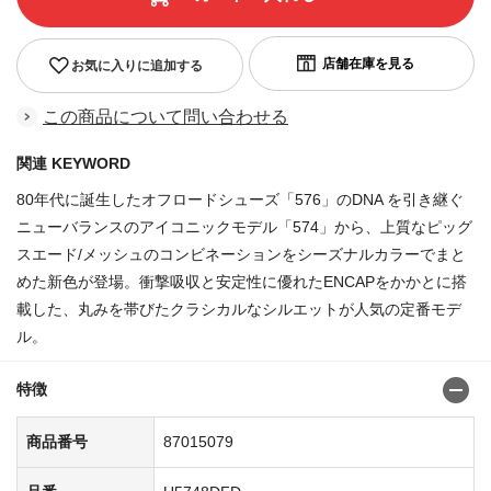
お気に入りに追加する
この商品について問い合わせる
関連 KEYWORD
80年代に誕生したオフロードシューズ「576」のDNA を引き継ぐ
ニューバランスのアイコニックモデル「574」から、上質なピッグ
スエード/メッシュのコンビネーションをシーズナルカラーでまと
めた新色が登場。衝撃吸収と安定性に優れたENCAPをかかとに搭
載した、丸みを帯びたクラシカルなシルエットが人気の定番モデ
ル。
特徴
商品番号
87015079