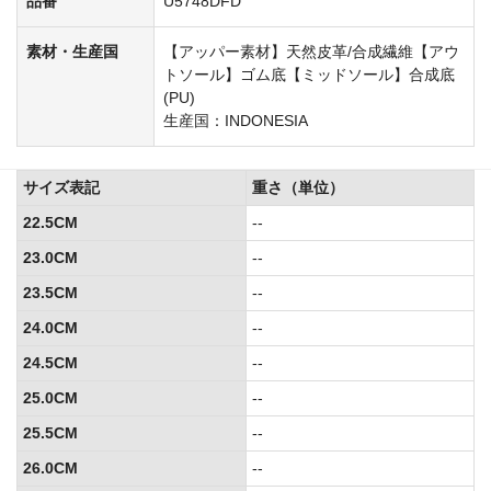
品番
U5748DFD
素材・生産国
【アッパー素材】天然皮革/合成繊維【アウ
トソール】ゴム底【ミッドソール】合成底
(PU)
生産国：INDONESIA
サイズ表記
重さ（単位）
22.5CM
--
23.0CM
--
23.5CM
--
24.0CM
--
24.5CM
--
25.0CM
--
25.5CM
--
26.0CM
--