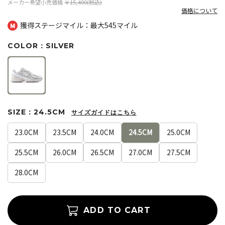
メーカー希望小売価格
￥15,400(税込)
価格について
獲得ステージマイル：最大
545マイル
COLOR：SILVER
SIZE：24.5CM
サイズガイドはこちら
23.0CM
23.5CM
24.0CM
24.5CM
25.0CM
25.5CM
26.0CM
26.5CM
27.0CM
27.5CM
28.0CM