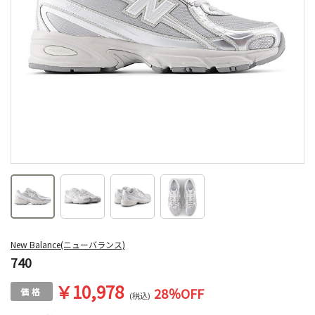
New Balance(ニューバランス)
740
￥10,978
28
％OFF
(税込)