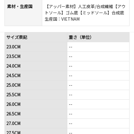
素材・生産国
【アッパー素材】人工皮革/合成繊維【アウ
トソール】ゴム底【ミッドソール】合成底
生産国：VIETNAM
サイズ表記
重さ（単位）
23.0CM
--
23.5CM
--
24.0CM
--
24.5CM
--
25.0CM
--
25.5CM
--
26.0CM
--
26.5CM
--
27.0CM
--
27.5CM
--