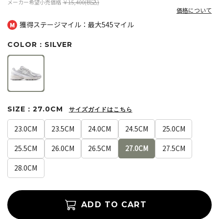
メーカー希望小売価格
￥15,400(税込)
価格について
獲得ステージマイル：最大
545マイル
COLOR：SILVER
SIZE：27.0CM
サイズガイドはこちら
23.0CM
23.5CM
24.0CM
24.5CM
25.0CM
25.5CM
26.0CM
26.5CM
27.0CM
27.5CM
28.0CM