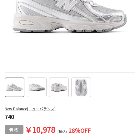
New Balance(ニューバランス)
740
￥10,978
28
％OFF
(税込)