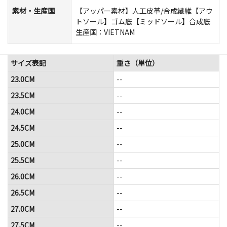
素材・生産国
【アッパー素材】人工皮革/合成繊維【アウ
トソール】ゴム底【ミッドソール】合成底
生産国：VIETNAM
サイズ表記
重さ（単位）
23.0CM
--
23.5CM
--
24.0CM
--
24.5CM
--
25.0CM
--
25.5CM
--
26.0CM
--
26.5CM
--
27.0CM
--
27.5CM
--