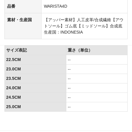
品番
WARISTA4D
素材・生産国
【アッパー素材】人工皮革/合成繊維【アウ
トソール】ゴム底【ミッドソール】合成底
生産国：INDONESIA
サイズ表記
重さ（単位）
22.5CM
--
23.0CM
--
23.5CM
--
24.0CM
--
24.5CM
--
25.0CM
--