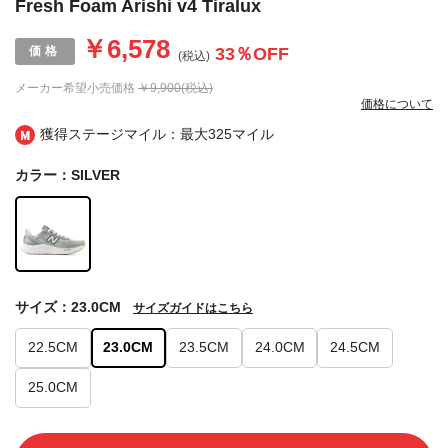
Fresh Foam Arishi v4 Tiralux
￥6,578
33
％OFF
(税込)
メーカー希望小売価格
￥9,900(税込)
価格について
獲得ステージマイル：最大
325マイル
カラー：SILVER
サイズ：23.0CM
サイズガイドはこちら
22.5CM
23.0CM
23.5CM
24.0CM
24.5CM
25.0CM