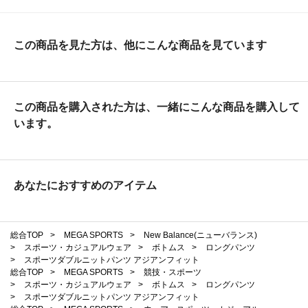
この商品を見た方は、他にこんな商品を見ています
この商品を購入された方は、一緒にこんな商品を購入して
います。
あなたにおすすめのアイテム
総合TOP
>
MEGA SPORTS
>
New Balance(ニューバランス)
>
スポーツ・カジュアルウェア
>
ボトムス
>
ロングパンツ
>
スポーツダブルニットパンツ アジアンフィット
総合TOP
>
MEGA SPORTS
>
競技・スポーツ
>
スポーツ・カジュアルウェア
>
ボトムス
>
ロングパンツ
>
スポーツダブルニットパンツ アジアンフィット