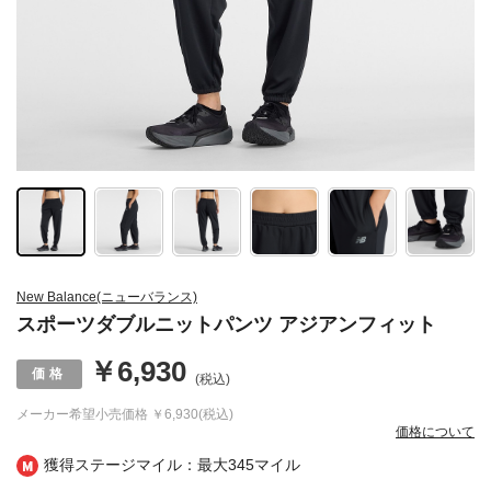
New Balance(ニューバランス)
スポーツダブルニットパンツ アジアンフィット
￥6,930
(税込)
メーカー希望小売価格
￥6,930(税込)
価格について
獲得ステージマイル：最大
345マイル