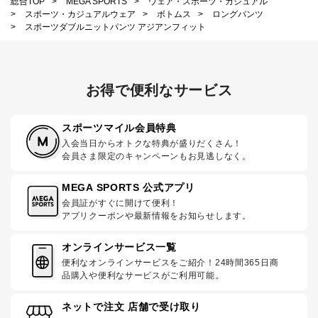
総合TOP
>
MEGA SPORTS
>
ウェア・スポーツ・カジュアル
>
スポーツ・カジュアルウェア
>
ボトムス
>
ロングパンツ
>
スポーツダブルニットパンツ アジアンフィット
お得で便利なサービス
スポーツマイル会員特典
入会当日からオトクな特典が盛りだくさん！
会員さま限定のキャンペーンもお見逃しなく。
MEGA SPORTS 公式アプリ
会員証がすぐに開けて便利！
アプリクーポンや最新情報をお知らせします。
オンラインサービス一覧
便利なオンラインサービスをご紹介！24時間365日商
品購入や便利なサービスがご利用可能。
ネットで注文 店舗で受け取り