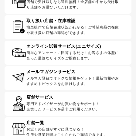
店舗で受け取りなら送料無料！全店舗の中から受け取
り店舗をお選びいただけます。
取り扱い店舗・在庫確認
簡単操作で店舗在庫状況がわかる！ご希望商品の在庫
や取り扱い店舗の確認ができます。
オンライン試着サービス(ユニサイズ)
簡単なアンケートに回答するだけ！お客さまの体型に
合った最適なサイズをご提案します。
メールマガジンサービス
メルマガ登録でオトクな情報をゲット！最新情報やお
すすめトピックスをお届けします。
店舗サービス
専門アドバイザーがお買い物をサポート！
充実したサービスを是非ご利用ください。
店舗一覧
お近くの店舗がすぐに見つかる！
住所や営業時間はこちらからご確認できます。