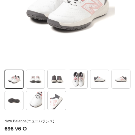
New Balance(ニューバランス)
696 v6 O