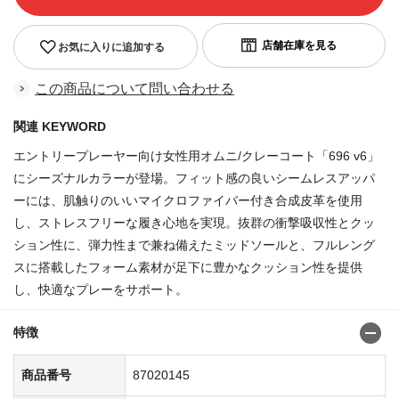
お気に入りに追加する
この商品について問い合わせる
関連 KEYWORD
エントリープレーヤー向け女性用オムニ/クレーコート「696 v6」
にシーズナルカラーが登場。フィット感の良いシームレスアッパ
ーには、肌触りのいいマイクロファイバー付き合成皮革を使用
し、ストレスフリーな履き心地を実現。抜群の衝撃吸収性とクッ
ション性に、弾力性まで兼ね備えたミッドソールと、フルレング
スに搭載したフォーム素材が足下に豊かなクッション性を提供
し、快適なプレーをサポート。
特徴
商品番号
87020145