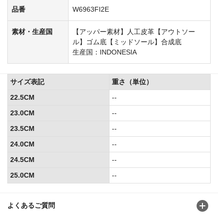
品番
W6963FI2E
素材・生産国
【アッパー素材】人工皮革【アウトソー
ル】ゴム底【ミッドソール】合成底
生産国：INDONESIA
サイズ表記
重さ（単位）
22.5CM
--
23.0CM
--
23.5CM
--
24.0CM
--
24.5CM
--
25.0CM
--
よくあるご質問