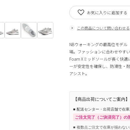
お気に入りに追加する
この商品について問い合わせる
NBウォーキングの最高位モデル「Walk
場。ファッションに合わせやすい
Foam Xミッドソールが長く快
ーが安定性を確保し、防滑性・
アシスト。
【商品出荷についてご案内】
■ 配送センター・出荷店舗で在
ご注文完了（ご決済完了）の
■ 複数点ご注文で在庫が揃わない