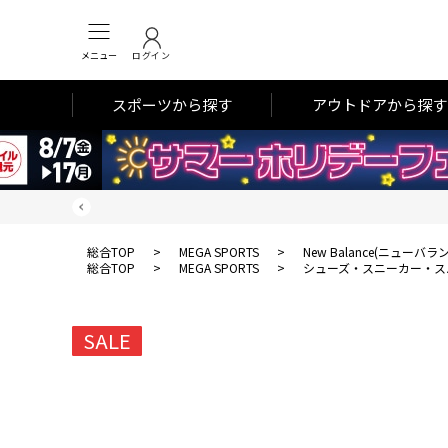
メニュー
ログイン
スポーツから探す
アウトドアから探す
総合TOP
>
MEGA SPORTS
>
New Balance(ニューバラ
総合TOP
>
MEGA SPORTS
>
シューズ・スニーカー・ス
SALE