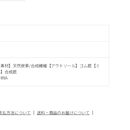
E
ー素材】天然皮革/合成繊維【アウトソール】ゴム底【ミ
ル】合成底
INA
支払方法について
送料・商品のお届けについて