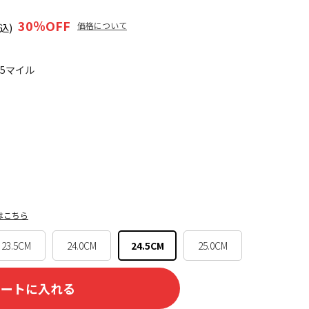
30
％OFF
価格について
込)
85マイル
はこちら
23.5CM
24.0CM
24.5CM
25.0CM
カートに入れる