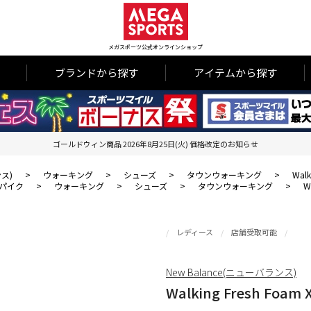
メガスポーツ公式オンラインショップ
ブランドから探す
アイテムから探す
ゴールドウィン商品 2026年8月25日(火) 価格改定のお知らせ
ンス)
>
ウォーキング
>
シューズ
>
タウンウォーキング
>
Walk
パイク
>
ウォーキング
>
シューズ
>
タウンウォーキング
>
W
レディース
店舗受取可能
New Balance(ニューバランス)
Walking Fresh Foam X