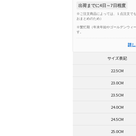
出荷までに4日～7日程度
※ご注文商品によっては、１点注文でも
おまとめのため）
※繁忙期（年末年始やゴールデンウィー
す。
詳し
サイズ表記
22.5CM
23.0CM
23.5CM
24.0CM
24.5CM
25.0CM