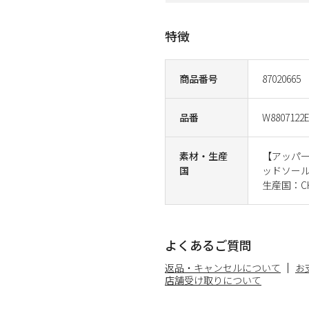
特徴
商品番号
87020665
品番
W8807122
素材・生産
【アッパ
国
ッドソー
生産国：CH
よくあるご質問
返品・キャンセルについて
お
店舗受け取りについて