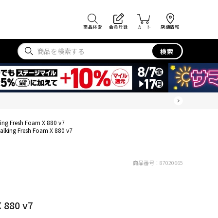
商品検索
会員登録
カート
店舗情報
検索
ing Fresh Foam X 880 v7
alking Fresh Foam X 880 v7
商品番号：
87020665
 880 v7