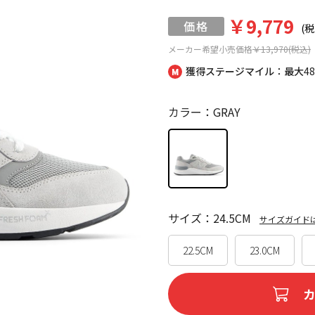
￥9,779
(税
メーカー希望小売価格
￥13,970(税込)
獲得ステージマイル：最大
4
カラー：GRAY
サイズ：24.5CM
サイズガイド
22.5CM
23.0CM