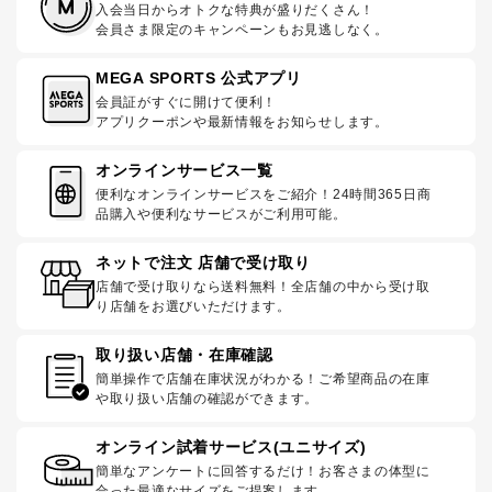
入会当日からオトクな特典が盛りだくさん！
会員さま限定のキャンペーンもお見逃しなく。
MEGA SPORTS 公式アプリ
会員証がすぐに開けて便利！
アプリクーポンや最新情報をお知らせします。
オンラインサービス一覧
便利なオンラインサービスをご紹介！24時間365日商
品購入や便利なサービスがご利用可能。
ネットで注文 店舗で受け取り
店舗で受け取りなら送料無料！全店舗の中から受け取
り店舗をお選びいただけます。
取り扱い店舗・在庫確認
簡単操作で店舗在庫状況がわかる！ご希望商品の在庫
や取り扱い店舗の確認ができます。
オンライン試着サービス(ユニサイズ)
簡単なアンケートに回答するだけ！お客さまの体型に
合った最適なサイズをご提案します。