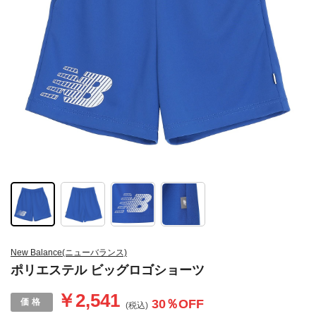
New Balance(ニューバランス)
ポリエステル ビッグロゴショーツ
￥2,541
30
％OFF
(税込)