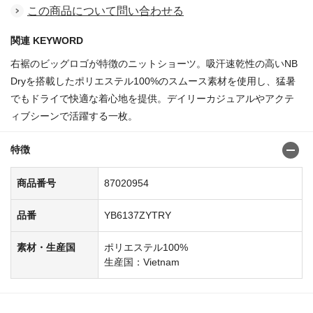
この商品について問い合わせる
関連 KEYWORD
右裾のビッグロゴが特徴のニットショーツ。吸汗速乾性の高いNB
Dryを搭載したポリエステル100%のスムース素材を使用し、猛暑
でもドライで快適な着心地を提供。デイリーカジュアルやアクテ
ィブシーンで活躍する一枚。
特徴
商品番号
87020954
品番
YB6137ZYTRY
素材・生産国
ポリエステル100%
生産国：Vietnam