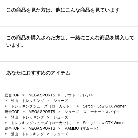
この商品を見た方は、他にこんな商品を見ています
この商品を購入された方は、一緒にこんな商品を購入して
います。
あなたにおすすめのアイテム
総合TOP
>
MEGA SPORTS
>
アウトドアレジャー
>
登山・トレッキング
>
シューズ
>
トレッキングシューズ（ローカット）
>
Sertig III Low GTX Women
総合TOP
>
MEGA SPORTS
>
シューズ・スニーカー・スパイク
>
登山・トレッキング
>
シューズ
>
トレッキングシューズ（ローカット）
>
Sertig III Low GTX Women
総合TOP
>
MEGA SPORTS
>
MAMMUT(マムート)
>
登山・トレッキング
>
シューズ