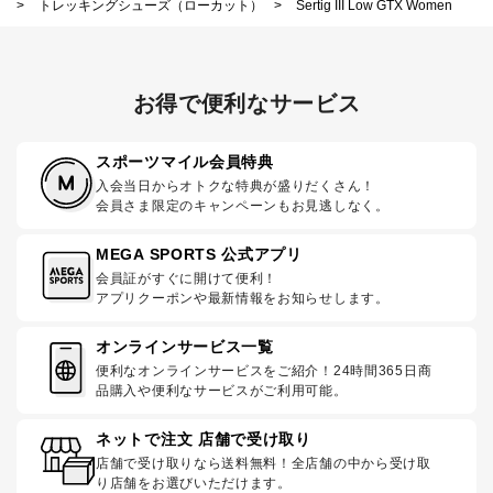
>
トレッキングシューズ（ローカット）
>
Sertig III Low GTX Women
お得で便利なサービス
スポーツマイル会員特典
入会当日からオトクな特典が盛りだくさん！
会員さま限定のキャンペーンもお見逃しなく。
MEGA SPORTS 公式アプリ
会員証がすぐに開けて便利！
アプリクーポンや最新情報をお知らせします。
オンラインサービス一覧
便利なオンラインサービスをご紹介！24時間365日商
品購入や便利なサービスがご利用可能。
ネットで注文 店舗で受け取り
店舗で受け取りなら送料無料！全店舗の中から受け取
り店舗をお選びいただけます。