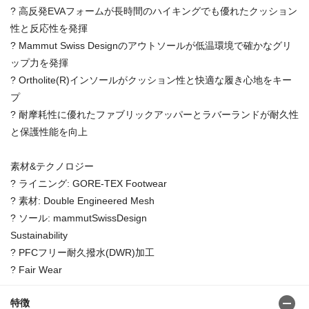
? 高反発EVAフォームが長時間のハイキングでも優れたクッション
性と反応性を発揮
? Mammut Swiss Designのアウトソールが低温環境で確かなグリ
ップ力を発揮
? Ortholite(R)インソールがクッション性と快適な履き心地をキー
プ
? 耐摩耗性に優れたファブリックアッパーとラバーランドが耐久性
と保護性能を向上
素材&テクノロジー
? ライニング: GORE-TEX Footwear
? 素材: Double Engineered Mesh
? ソール: mammutSwissDesign
Sustainability
? PFCフリー耐久撥水(DWR)加工
? Fair Wear
特徴