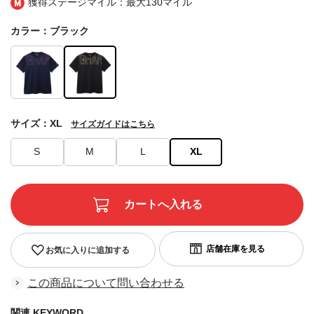
獲得ステージマイル：最大
130マイル
カラー：ブラック
サイズ：XL
サイズガイドはこちら
S
M
L
XL
お気に入りに追加する
この商品について問い合わせる
関連 KEYWORD