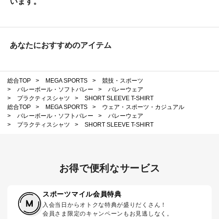
います。
あなたにおすすめのアイテム
総合TOP
>
MEGA SPORTS
>
競技・スポーツ
>
バレーボール・ソフトバレー
>
バレーウェア
>
プラクティスシャツ
>
SHORT SLEEVE T-SHIRT
総合TOP
>
MEGA SPORTS
>
ウェア・スポーツ・カジュアル
>
バレーボール・ソフトバレー
>
バレーウェア
>
プラクティスシャツ
>
SHORT SLEEVE T-SHIRT
お得で便利なサービス
スポーツマイル会員特典
入会当日からオトクな特典が盛りだくさん！
会員さま限定のキャンペーンもお見逃しなく。