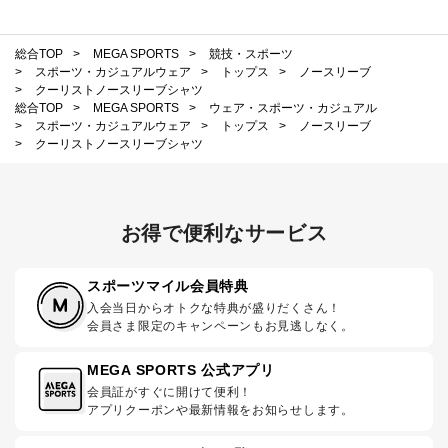
総合TOP
>
MEGA SPORTS
>
競技・スポーツ
>
スポーツ・カジュアルウェア
>
トップス
>
ノースリーブ
>
クーリストノースリーブシャツ
総合TOP
>
MEGA SPORTS
>
ウェア・スポーツ・カジュアル
>
スポーツ・カジュアルウェア
>
トップス
>
ノースリーブ
>
クーリストノースリーブシャツ
お得で便利なサービス
スポーツマイル会員特典
入会当日からオトクな特典が盛りだくさん！
会員さま限定のキャンペーンもお見逃しなく。
MEGA SPORTS 公式アプリ
会員証がすぐに開けて便利！
アプリクーポンや最新情報をお知らせします。