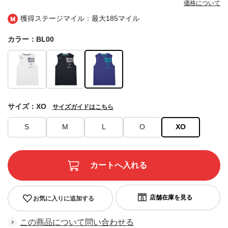
価格について
獲得ステージマイル：最大
185マイル
カラー：BL00
サイズ：XO
サイズガイドはこちら
S
M
L
O
XO
お気に入りに追加する
この商品について問い合わせる