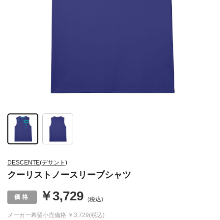
DESCENTE(デサント)
クーリストノースリーブシャツ
￥3,729
(税込)
メーカー希望小売価格
￥3,729(税込)