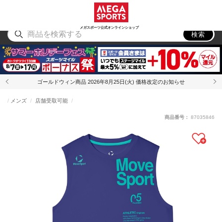
スポーツ
アウトドア
ブランド
アイテム
から探す
から探す
から探す
から探す
メガスポーツ公式オンラインショップ
検索
ゴールドウィン商品 2026年8月25日(火) 価格改定のお知らせ
メンズ
店舗受取可能
商品番号：
87035846