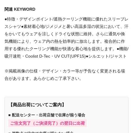
関連 KEYWORD
●特徴・デザインポイント/遮熱クーリング機能に優れたスリーブレ
スシャツ●素材着心地/ジメジメと暑い高温多湿の状況において、汗
をかいてもウェアを涼しくドライな状態に維持。さらに通気や換
気機能により、ウェア内の熱を効率的に放出します。複合的に作
用する優れたクーリング機能が快適な着心地を提供します。●機能/
吸汗速乾・Coolist D-Tec・UV CUT(UPF15)●シルエット/ジャスト
※掲載画像の仕様・デザイン・カラー等が予告なく変更される場
合があります。あらかじめご了承下さい。
【商品出荷についてご案内】
■ 配送センター・出荷店舗で在庫が揃う場合
ご注文完了（ご決済完了）の翌日に出荷