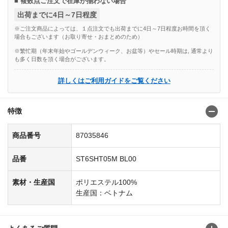
■ 複数点ご注文で在庫が揃わない場合
出荷までに4日～7日程度
※ご注文商品によっては、１点注文でも出荷までに4日～7日程度お時間を頂く
場合もございます（お取り寄せ・おまとめのため）
※繁忙期（年末年始やゴールデンウィーク、お盆等）やセール時期は, 通常より
も多く日数を頂く場合がございます。
詳しくはご利用ガイドをご覧ください
特徴
商品番号
87035846
品番
ST6SHT05M BL00
素材・生産国
ポリエステル100%
生産国：ベトナム