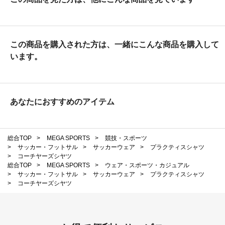
この商品を購入された方は、一緒にこんな商品を購入して
います。
あなたにおすすめのアイテム
総合TOP
>
MEGA SPORTS
>
競技・スポーツ
>
サッカー・フットサル
>
サッカーウェア
>
プラクティスシャツ
>
コーチヤーズシヤツ
総合TOP
>
MEGA SPORTS
>
ウェア・スポーツ・カジュアル
>
サッカー・フットサル
>
サッカーウェア
>
プラクティスシャツ
>
コーチヤーズシヤツ