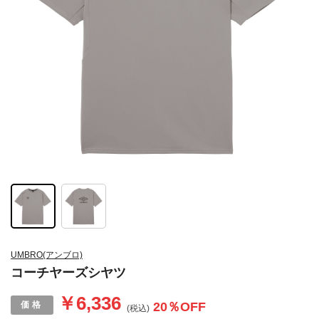
UMBRO(アンブロ)
コーチヤーズシヤツ
￥6,336
20
％OFF
(税込)