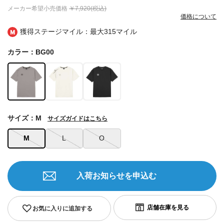
メーカー希望小売価格
￥7,920(税込)
価格について
獲得ステージマイル：最大
315マイル
カラー：BG00
サイズ：M
サイズガイドはこちら
M
L
O
入荷お知らせを申込む
お気に入りに追加する