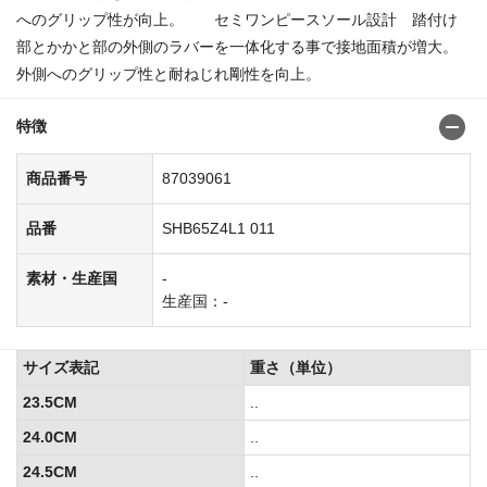
へのグリップ性が向上。 セミワンピースソール設計 踏付け
部とかかと部の外側のラバーを一体化する事で接地面積が増大。
外側へのグリップ性と耐ねじれ剛性を向上。
特徴
商品番号
87039061
品番
SHB65Z4L1 011
素材・生産国
-
生産国：-
サイズ表記
重さ（単位）
23.5CM
..
24.0CM
..
24.5CM
..