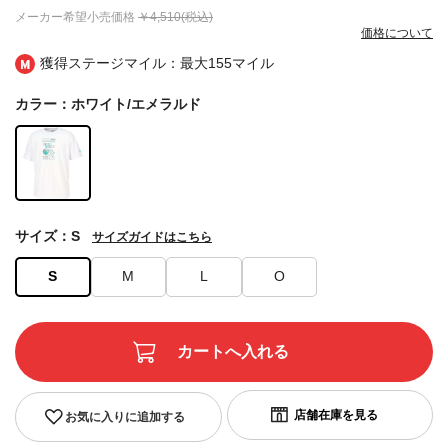
メーカー希望小売価格
￥4,510(税込)
価格について
獲得ステージマイル：最大
155マイル
カラー：ホワイト/エメラルド
サイズ：S
サイズガイドはこちら
S
M
L
O
お気に入りに追加する