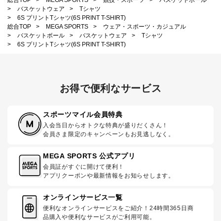
>
バスケットウェア
>
Tシャツ
>
6S プリントTシャツ(6S PRINT T-SHIRT)
総合TOP
>
MEGA SPORTS
>
ウェア・スポーツ・カジュアル
>
バスケットボール
>
バスケットウェア
>
Tシャツ
>
6S プリントTシャツ(6S PRINT T-SHIRT)
お得で便利なサービス
スポーツマイル会員特典
入会当日からオトクな特典が盛りだくさん！
会員さま限定のキャンペーンもお見逃しなく。
MEGA SPORTS 公式アプリ
会員証がすぐに開けて便利！
アプリクーポンや最新情報をお知らせします。
オンラインサービス一覧
便利なオンラインサービスをご紹介！24時間365日商
品購入や便利なサービスがご利用可能。