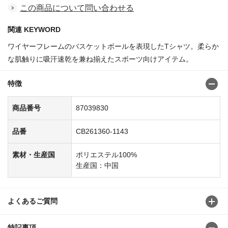
この商品について問い合わせる
関連 KEYWORD
ワイヤーフレームのバスケットボールを表現したTシャツ。柔らか
な肌触りに吸汗速乾を兼ね揃えたスポーツ向けアイテム。
特徴
商品番号
87039830
品番
CB261360-1143
素材・生産国
ポリエステル100%
生産国：中国
よくあるご質問
特記事項