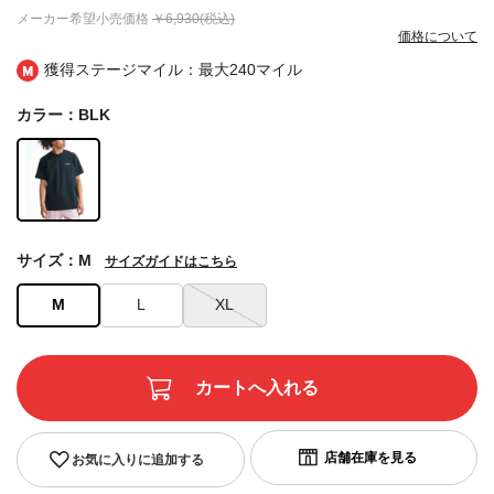
メーカー希望小売価格
￥6,930(税込)
価格について
獲得ステージマイル：最大
240マイル
カラー：BLK
サイズ：M
サイズガイドはこちら
M
L
XL
お気に入りに追加する