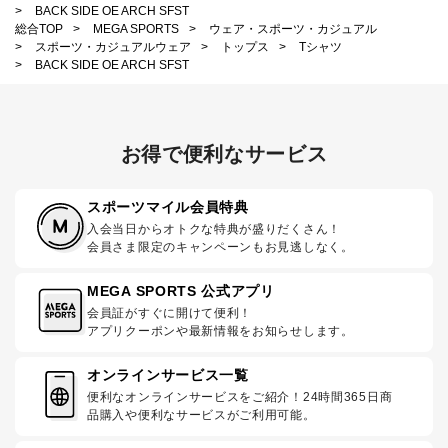
>
BACK SIDE OE ARCH SFST
総合TOP
>
MEGA SPORTS
>
ウェア・スポーツ・カジュアル
>
スポーツ・カジュアルウェア
>
トップス
>
Tシャツ
>
BACK SIDE OE ARCH SFST
お得で便利なサービス
スポーツマイル会員特典
入会当日からオトクな特典が盛りだくさん！
会員さま限定のキャンペーンもお見逃しなく。
MEGA SPORTS 公式アプリ
会員証がすぐに開けて便利！
アプリクーポンや最新情報をお知らせします。
オンラインサービス一覧
便利なオンラインサービスをご紹介！24時間365日商
品購入や便利なサービスがご利用可能。