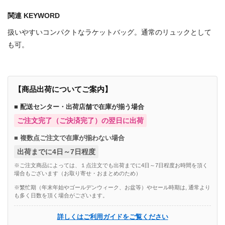
関連 KEYWORD
扱いやすいコンパクトなラケットバッグ。通常のリュックとして
も可。
【商品出荷についてご案内】
■ 配送センター・出荷店舗で在庫が揃う場合
ご注文完了（ご決済完了）の翌日に出荷
■ 複数点ご注文で在庫が揃わない場合
出荷までに4日～7日程度
※ご注文商品によっては、１点注文でも出荷までに4日～7日程度お時間を頂く
場合もございます（お取り寄せ・おまとめのため）
※繁忙期（年末年始やゴールデンウィーク、お盆等）やセール時期は, 通常より
も多く日数を頂く場合がございます。
詳しくはご利用ガイドをご覧ください