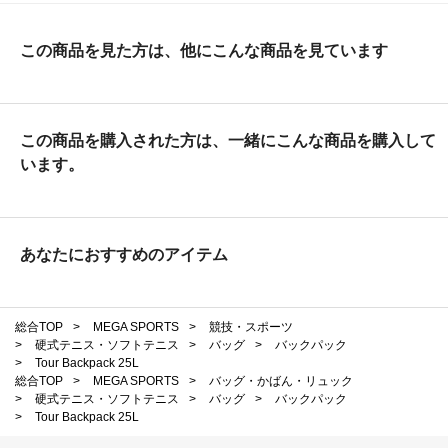
この商品を見た方は、他にこんな商品を見ています
この商品を購入された方は、一緒にこんな商品を購入して
います。
あなたにおすすめのアイテム
総合TOP
>
MEGA SPORTS
>
競技・スポーツ
>
硬式テニス・ソフトテニス
>
バッグ
>
バックパック
>
Tour Backpack 25L
総合TOP
>
MEGA SPORTS
>
バッグ・かばん・リュック
>
硬式テニス・ソフトテニス
>
バッグ
>
バックパック
>
Tour Backpack 25L