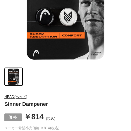
HEAD(ヘッド)
Sinner Dampener
￥814
(税込)
メーカー希望小売価格
￥814(税込)