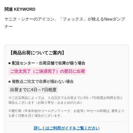
関連 KEYWORD
ヤニク・シナーのアイコン、「フォックス」が映えるNewダンプ
ナー
【商品出荷についてご案内】
■ 配送センター・出荷店舗で在庫が揃う場合
ご注文完了（ご決済完了）の翌日に出荷
■ 複数点ご注文で在庫が揃わない場合
出荷までに4日～7日程度
※ご注文商品によっては、１点注文でも出荷までに4日～7日程度お時間を頂く
場合もございます（お取り寄せ・おまとめのため）
※繁忙期（年末年始やゴールデンウィーク、お盆等）やセール時期は, 通常より
も多く日数を頂く場合がございます。
詳しくはご利用ガイドをご覧ください