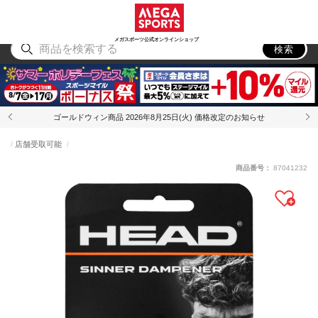
スポーツ
アウトドア
ブランド
アイテム
から探す
から探す
から探す
から探す
メガスポーツ公式オンラインショップ
検索
ゴールドウィン商品 2026年8月25日(火) 価格改定のお知らせ
店舗受取可能
商品番号：
87041232