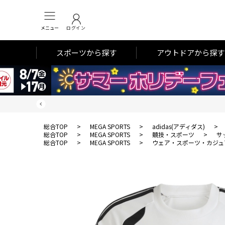
メニュー
ログイン
スポーツから探す
アウトドアから探す
総合TOP
>
MEGA SPORTS
>
adidas(アディダス)
>
総合TOP
>
MEGA SPORTS
>
競技・スポーツ
>
サ
総合TOP
>
MEGA SPORTS
>
ウェア・スポーツ・カジュ