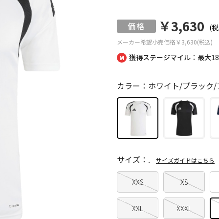
￥3,630
(税
メーカー希望小売価格
￥3,630(税込)
獲得ステージマイル：最大
1
カラー：ホワイト/ブラック/
サイズ：.
サイズガイドはこちら
XXS
XS
XXL
XXXL