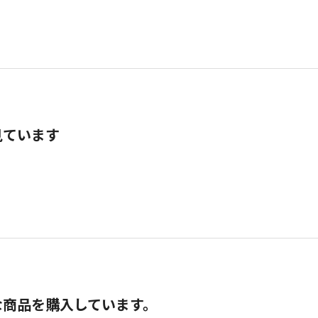
見ています
な商品を購入しています。