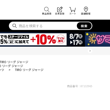
商品検索
会員登録
カート
店舗情報
検索
TIRO リーグ ジャージ
RO リーグ ジャージ
ャツ
>
TIRO リーグ ジャージ
商品番号：
87132965