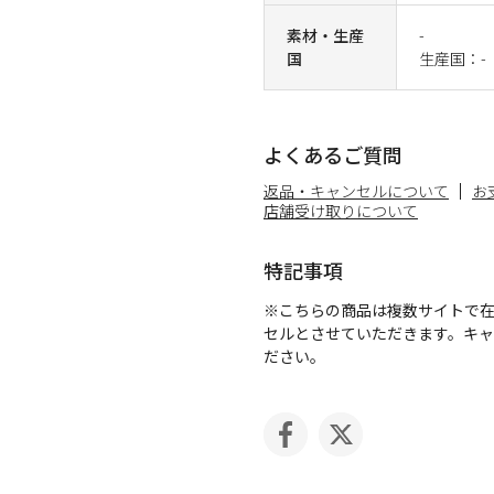
素材・生産
-
国
生産国：-
よくあるご質問
返品・キャンセルについて
お
店舗受け取りについて
特記事項
※こちらの商品は複数サイトで
セルとさせていただきます。キ
ださい。