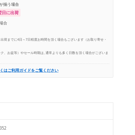
庫が揃う場合
翌日に出荷
場合
出荷までに4日～7日程度お時間を頂く場合もございます（お取り寄せ・
ク、お盆等）やセール時期は, 通常よりも多く日数を頂く場合がございま
くはご利用ガイドをご覧ください
352