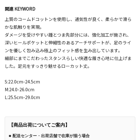
関連 KEYWORD
上質のコームドコットンを使用し、通気性が良く、柔らかで滑ら
かな肌触りを実現。
ダメージを受けやすい踵とつま先部分には、強化加工が施され、
深いヒールポケットと伸縮性のあるアーチサポートが、足のライ
ンを優しく包み込み極上のフィット感を生み出しています。
細部にまでこだわったスタンスらしい快適な履き心地に仕上げま
した。足元をすっきり魅せるローカット丈。
S:22.0cm-24.5cm
M:24.0-26.0cm
L:25.5cm-29.0cm
【商品出荷についてご案内】
■ 配送センター・出荷店舗で在庫が揃う場合