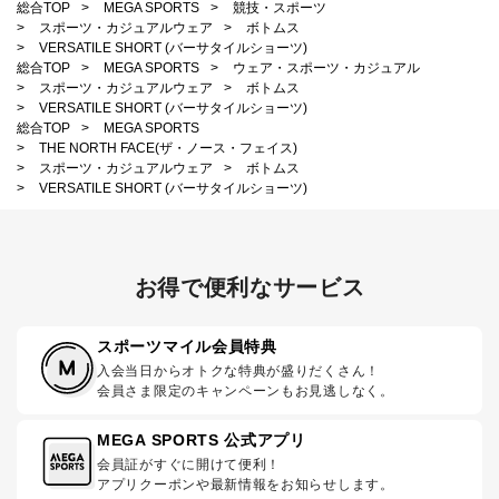
総合TOP
>
MEGA SPORTS
>
競技・スポーツ
>
スポーツ・カジュアルウェア
>
ボトムス
>
VERSATILE SHORT (バーサタイルショーツ)
総合TOP
>
MEGA SPORTS
>
ウェア・スポーツ・カジュアル
>
スポーツ・カジュアルウェア
>
ボトムス
>
VERSATILE SHORT (バーサタイルショーツ)
総合TOP
>
MEGA SPORTS
>
THE NORTH FACE(ザ・ノース・フェイス)
>
スポーツ・カジュアルウェア
>
ボトムス
>
VERSATILE SHORT (バーサタイルショーツ)
お得で便利なサービス
スポーツマイル会員特典
入会当日からオトクな特典が盛りだくさん！
会員さま限定のキャンペーンもお見逃しなく。
MEGA SPORTS 公式アプリ
会員証がすぐに開けて便利！
アプリクーポンや最新情報をお知らせします。