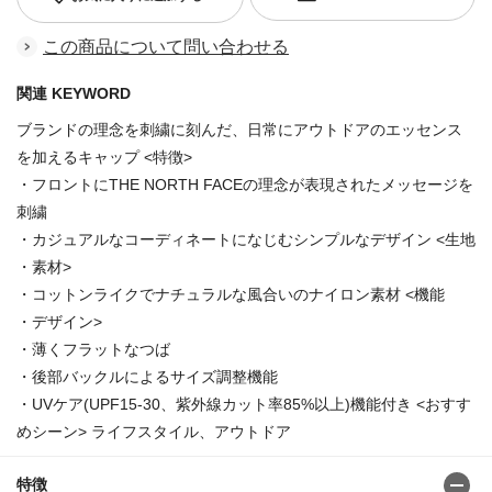
この商品について問い合わせる
関連 KEYWORD
ブランドの理念を刺繍に刻んだ、日常にアウトドアのエッセンス
を加えるキャップ <特徴>
・フロントにTHE NORTH FACEの理念が表現されたメッセージを
刺繍
・カジュアルなコーディネートになじむシンプルなデザイン <生地
・素材>
・コットンライクでナチュラルな風合いのナイロン素材 <機能
・デザイン>
・薄くフラットなつば
・後部バックルによるサイズ調整機能
・UVケア(UPF15-30、紫外線カット率85%以上)機能付き <おすす
めシーン> ライフスタイル、アウトドア
特徴