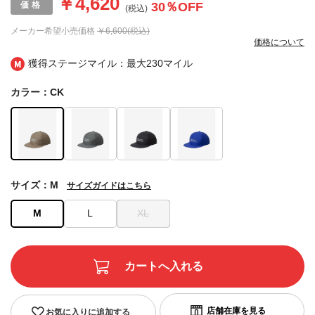
￥4,620
30
％OFF
(税込)
メーカー希望小売価格
￥6,600(税込)
価格について
獲得ステージマイル：最大
230マイル
カラー：CK
サイズ：M
サイズガイドはこちら
M
L
XL
お気に入りに追加する