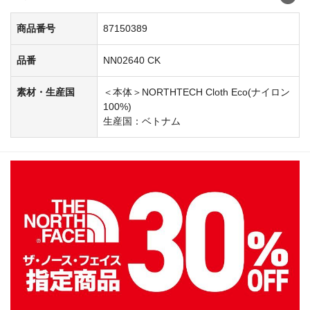
商品番号
87150389
品番
NN02640 CK
素材・生産国
＜本体＞NORTHTECH Cloth Eco(ナイロン
100%)
生産国：ベトナム