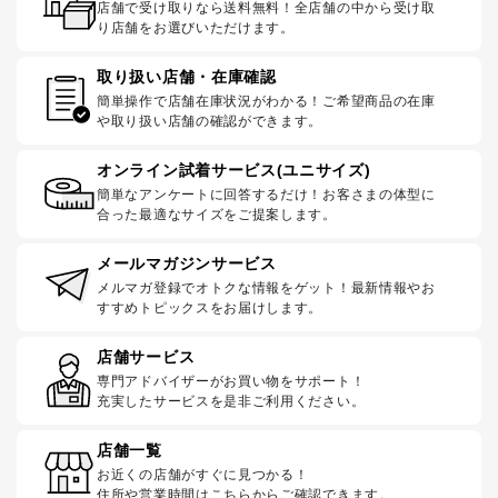
店舗で受け取りなら送料無料！全店舗の中から受け取
り店舗をお選びいただけます。
取り扱い店舗・在庫確認
簡単操作で店舗在庫状況がわかる！ご希望商品の在庫
や取り扱い店舗の確認ができます。
オンライン試着サービス(ユニサイズ)
簡単なアンケートに回答するだけ！お客さまの体型に
合った最適なサイズをご提案します。
メールマガジンサービス
メルマガ登録でオトクな情報をゲット！最新情報やお
すすめトピックスをお届けします。
店舗サービス
専門アドバイザーがお買い物をサポート！
充実したサービスを是非ご利用ください。
店舗一覧
お近くの店舗がすぐに見つかる！
住所や営業時間はこちらからご確認できます。