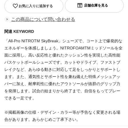
お気に入りに追加する
この商品について問い合わせる
関連 KEYWORD
「All-Pro NITROTM SkyBreak」シューズで、コート上で爆発的な
エネルギーを体感しましょう。NITROFOAMTMミッドソールを全
面に採用し、高い反応性と優れたクッション性を実現した高性能
バスケットボールシューズです。カットやドライブ、ファストブ
レイクなど、あらゆる動きに対応して足をしっかりとサポートし
ます。また、通気性とサポート性を兼ね備えた特殊メッシュアッ
パーに加え、耐摩耗性に優れたアウトソールが抜群のグリップ力
を発揮します。試合の始まりから終了まで、自信をもってプレー
できる一足です。
※掲載画像の仕様・デザイン・カラー等が予告なく変更される場
合があります。あらかじめご了承下さい。