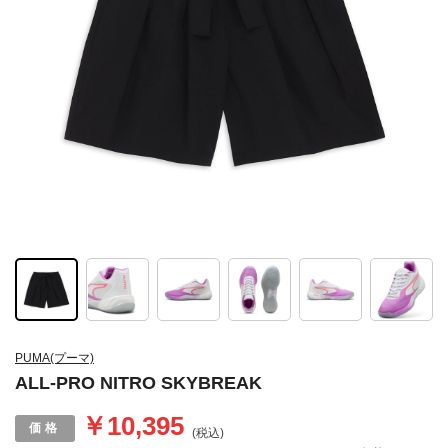
PUMA(プーマ)
ALL-PRO NITRO SKYBREAK
￥10,395
(税込)