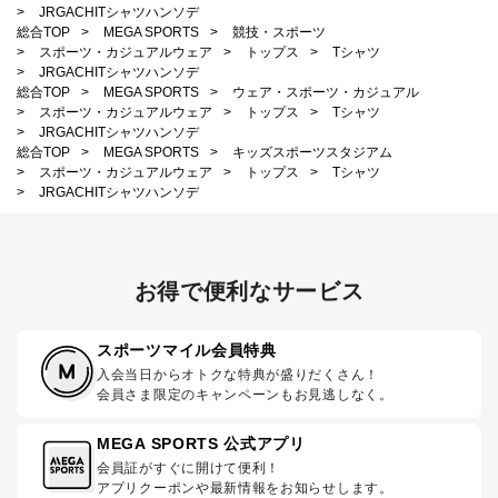
>
JRGACHITシャツハンソデ
総合TOP
>
MEGA SPORTS
>
競技・スポーツ
>
スポーツ・カジュアルウェア
>
トップス
>
Tシャツ
>
JRGACHITシャツハンソデ
総合TOP
>
MEGA SPORTS
>
ウェア・スポーツ・カジュアル
>
スポーツ・カジュアルウェア
>
トップス
>
Tシャツ
>
JRGACHITシャツハンソデ
総合TOP
>
MEGA SPORTS
>
キッズスポーツスタジアム
>
スポーツ・カジュアルウェア
>
トップス
>
Tシャツ
>
JRGACHITシャツハンソデ
お得で便利なサービス
スポーツマイル会員特典
入会当日からオトクな特典が盛りだくさん！
会員さま限定のキャンペーンもお見逃しなく。
MEGA SPORTS 公式アプリ
会員証がすぐに開けて便利！
アプリクーポンや最新情報をお知らせします。