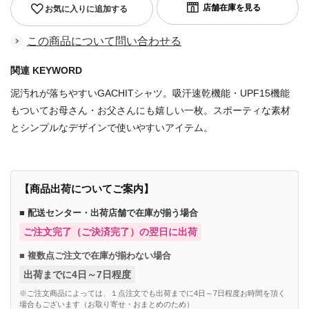
お気に入りに追加する
この商品について問い合わせる
関連 KEYWORD
泥汚れが落ちやすいGACHITシャツ。吸汗速乾機能・UPF15機能
もついてお母さん・お父さんにも嬉しい一枚。スポーティな素材
とシンプルなデザインで使いやすいアイテム。
【商品出荷についてご案内】
■ 配送センター・出荷店舗で在庫が揃う場合
ご注文完了（ご決済完了）の翌日に出荷
■ 複数点ご注文で在庫が揃わない場合
出荷までに4日～7日程度
※ご注文商品によっては、１点注文でも出荷までに4日～7日程度お時間を頂く
場合もございます（お取り寄せ・おまとめのため）