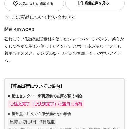
お気に入りに追加する
この商品について問い合わせる
関連 KEYWORD
破れにくい(破裂強度)素材を使ったジャージハーフパンツ。柔らか
くしなやかな生地を使っているので、スポーツ以外のシーンでも
着用もオススメ。シンプルなデザインで着回しもしやすいアイテ
ム。
【商品出荷についてご案内】
■ 配送センター・出荷店舗で在庫が揃う場合
ご注文完了（ご決済完了）の翌日に出荷
■ 複数点ご注文で在庫が揃わない場合
出荷までに4日～7日程度