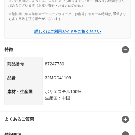
※ご注文商品によっては、１点注文でも出荷までに4日～7日程度お時間を頂く
場合もございます（お取り寄せ・おまとめのため）
※繁忙期（年末年始やゴールデンウィーク、お盆等）やセール時期は, 通常より
も多く日数を頂く場合がございます。
詳しくはご利用ガイドをご覧ください
特徴
商品番号
87247730
品番
32MDD41109
素材・生産国
ポリエステル100%
生産国：中国
よくあるご質問
特記事項