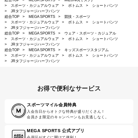
>
スポーツ・カジュアルウェア
>
ボトムス
>
ショートパンツ
>
JRタフジャージハーフパンツ
総合TOP
>
MEGA SPORTS
>
競技・スポーツ
>
スポーツ・カジュアルウェア
>
ボトムス
>
ショートパンツ
>
JRタフジャージハーフパンツ
総合TOP
>
MEGA SPORTS
>
ウェア・スポーツ・カジュアル
>
スポーツ・カジュアルウェア
>
ボトムス
>
ショートパンツ
>
JRタフジャージハーフパンツ
総合TOP
>
MEGA SPORTS
>
キッズスポーツスタジアム
>
スポーツ・カジュアルウェア
>
ボトムス
>
ショートパンツ
>
JRタフジャージハーフパンツ
お得で便利なサービス
スポーツマイル会員特典
入会当日からオトクな特典が盛りだくさん！
会員さま限定のキャンペーンもお見逃しなく。
MEGA SPORTS 公式アプリ
会員証がすぐに開けて便利！