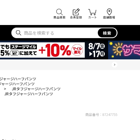
商品検索
会員登録
カート
店舗情報
検索
フジャージハーフパンツ
ジャージハーフパンツ
>
JRタフジャージハーフパンツ
JRタフジャージハーフパンツ
商品番号：
87247755