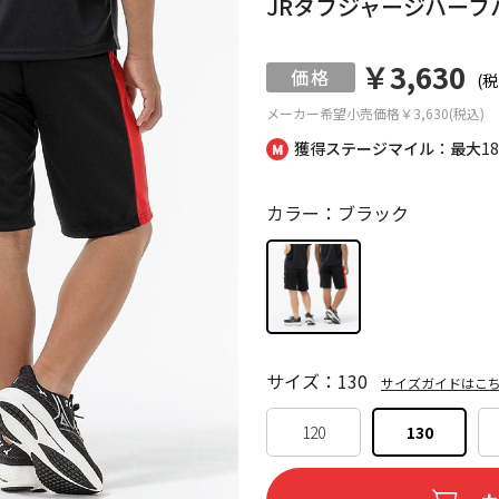
JRタフジャージハーフ
￥3,630
(税
メーカー希望小売価格
￥3,630(税込)
獲得ステージマイル：最大
1
カラー：ブラック
サイズ：130
サイズガイドはこ
120
130