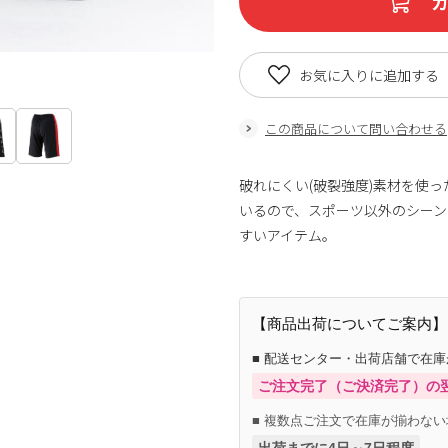
お気に入りに追加する
この商品について問い合わせる
破れにくい(破裂強度)素材を使
いるので、スポーツ以外のシー
すいアイテム。
【商品出荷についてご案内】
■ 配送センター・出荷店舗で在
ご注文完了（ご決済完了）の
■ 複数点ご注文で在庫が揃わない
出荷までに4日～7日程度