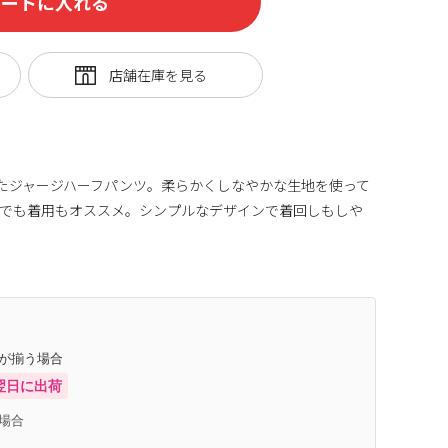
カートに入れる
ったジャージハーフパンツ。柔らかくしなやかな生地を使って
ンでも着用もオススメ。シンプルなデザインで着回しもしや
庫が揃う場合
翌日に出荷
場合