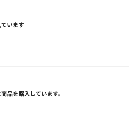
見ています
な商品を購入しています。