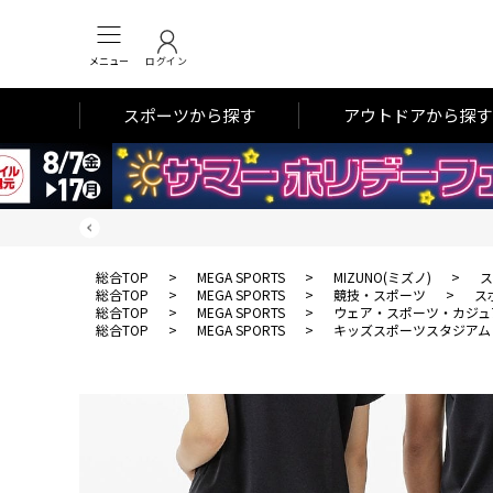
メニュー
ログイン
スポーツから探す
アウトドアから探す
総合TOP
>
MEGA SPORTS
>
MIZUNO(ミズノ)
>
ス
総合TOP
>
MEGA SPORTS
>
競技・スポーツ
>
ス
総合TOP
>
MEGA SPORTS
>
ウェア・スポーツ・カジュ
総合TOP
>
MEGA SPORTS
>
キッズスポーツスタジアム