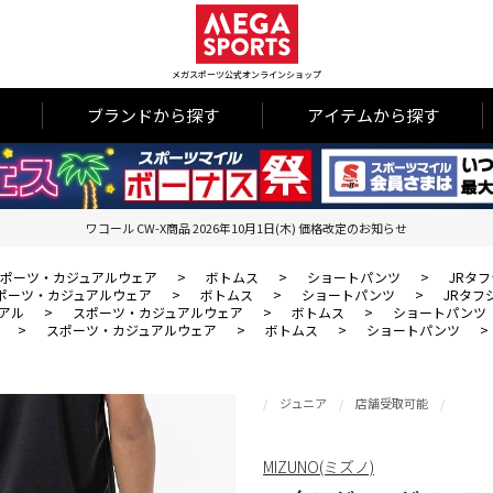
メガスポーツ公式オンラインショップ
ブランドから探す
アイテムから探す
ワコール CW-X商品 2026年10月1日(木) 価格改定のお知らせ
ポーツ・カジュアルウェア
>
ボトムス
>
ショートパンツ
>
JRタ
ポーツ・カジュアルウェア
>
ボトムス
>
ショートパンツ
>
JRタフ
アル
>
スポーツ・カジュアルウェア
>
ボトムス
>
ショートパンツ
>
スポーツ・カジュアルウェア
>
ボトムス
>
ショートパンツ
>
ジュニア
店舗受取可能
MIZUNO(ミズノ)