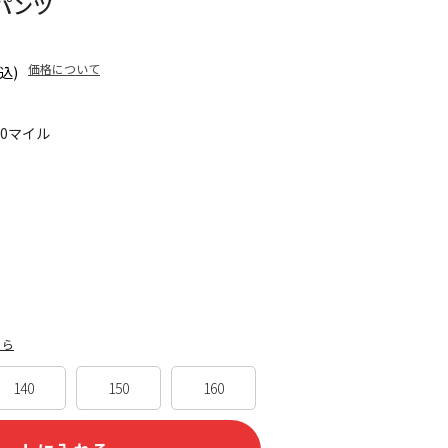
パンツ
価格について
込)
80マイル
ちら
140
150
160