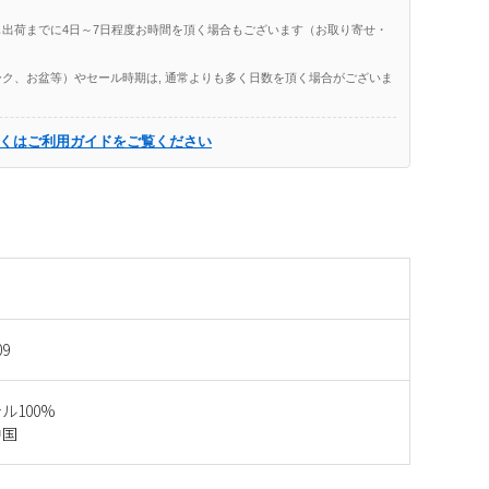
出荷までに4日～7日程度お時間を頂く場合もございます（お取り寄せ・
ク、お盆等）やセール時期は, 通常よりも多く日数を頂く場合がございま
くはご利用ガイドをご覧ください
09
ル100%
中国