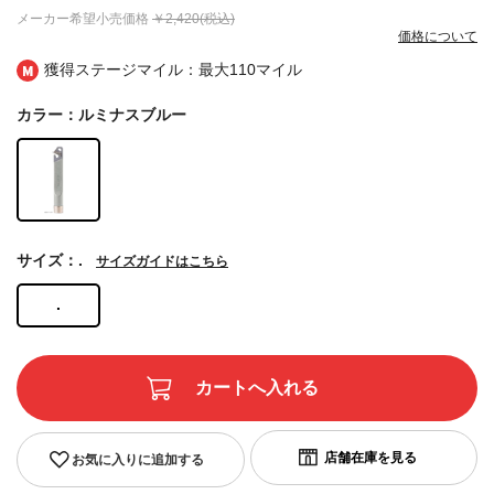
メーカー希望小売価格
￥2,420(税込)
価格について
獲得ステージマイル：最大
110マイル
カラー：ルミナスブルー
サイズ：.
サイズガイドはこちら
.
お気に入りに追加する