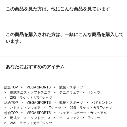
この商品を見た方は、他にこんな商品を見ています
この商品を購入された方は、一緒にこんな商品を購入して
います。
あなたにおすすめのアイテム
総合TOP
>
MEGA SPORTS
>
競技・スポーツ
>
硬式テニス・ソフトテニス
>
テニスウェア
>
Tシャツ
>
26S ラケットガラTシャツ
総合TOP
>
MEGA SPORTS
>
競技・スポーツ
>
バドミントン
>
バドミントンウェア
>
Tシャツ
>
26S ラケットガラTシャツ
総合TOP
>
MEGA SPORTS
>
ウェア・スポーツ・カジュアル
>
硬式テニス・ソフトテニス
>
テニスウェア
>
Tシャツ
>
26S ラケットガラTシャツ