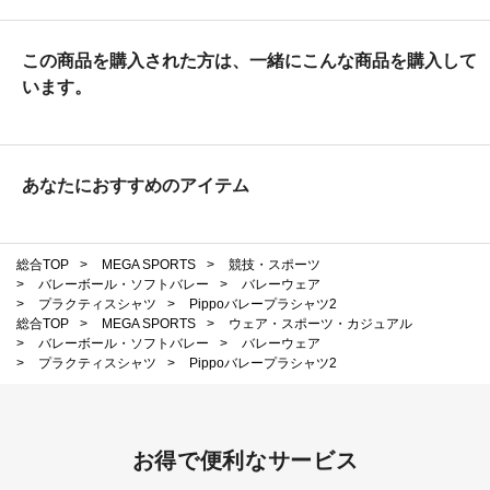
この商品を購入された方は、一緒にこんな商品を購入して
います。
あなたにおすすめのアイテム
総合TOP
>
MEGA SPORTS
>
競技・スポーツ
>
バレーボール・ソフトバレー
>
バレーウェア
>
プラクティスシャツ
>
Pippoバレープラシャツ2
総合TOP
>
MEGA SPORTS
>
ウェア・スポーツ・カジュアル
>
バレーボール・ソフトバレー
>
バレーウェア
>
プラクティスシャツ
>
Pippoバレープラシャツ2
お得で便利なサービス