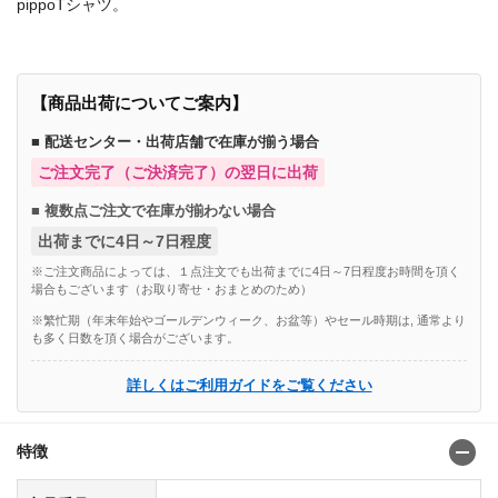
pippoTシャツ。
【商品出荷についてご案内】
■ 配送センター・出荷店舗で在庫が揃う場合
ご注文完了（ご決済完了）の翌日に出荷
■ 複数点ご注文で在庫が揃わない場合
出荷までに4日～7日程度
※ご注文商品によっては、１点注文でも出荷までに4日～7日程度お時間を頂く
場合もございます（お取り寄せ・おまとめのため）
※繁忙期（年末年始やゴールデンウィーク、お盆等）やセール時期は, 通常より
も多く日数を頂く場合がございます。
詳しくはご利用ガイドをご覧ください
特徴