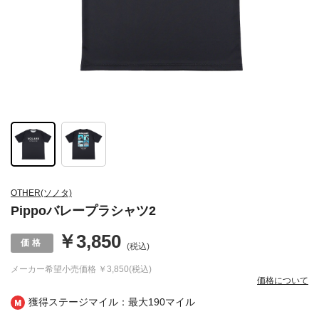
OTHER(ソノタ)
Pippoバレープラシャツ2
￥3,850
(税込)
メーカー希望小売価格
￥3,850(税込)
価格について
獲得ステージマイル：最大
190マイル