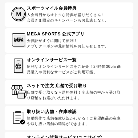
スポーツマイル会員特典
入会当日からオトクな特典が盛りだくさん！
会員さま限定のキャンペーンもお見逃しなく。
MEGA SPORTS 公式アプリ
会員証がすぐに開けて便利！
アプリクーポンや最新情報をお知らせします。
オンラインサービス一覧
便利なオンラインサービスをご紹介！24時間365日商
品購入や便利なサービスがご利用可能。
ネットで注文 店舗で受け取り
店舗で受け取りなら送料無料！全店舗の中から受け取
り店舗をお選びいただけます。
取り扱い店舗・在庫確認
簡単操作で店舗在庫状況がわかる！ご希望商品の在庫
や取り扱い店舗の確認ができます。
オンライン試着サービス(ユニサイズ)