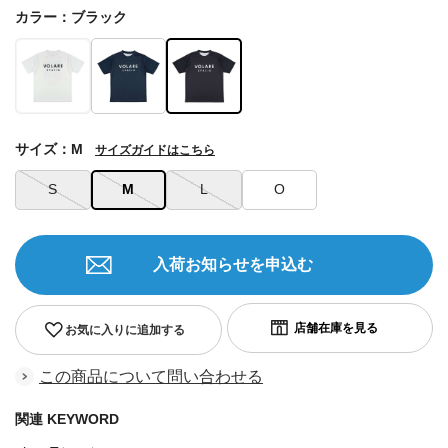
カラー：ブラック
サイズ：M
サイズガイドはこちら
S
M
L
O
入荷お知らせを申込む
お気に入りに追加する
この商品について問い合わせる
関連 KEYWORD