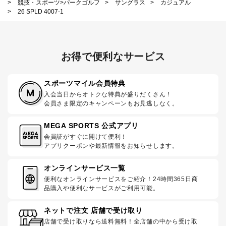
>
競技・スポーツ>パークゴルフ
>
サングラス
>
カジュアル
>
26 SPLD 4007-1
お得で便利なサービス
スポーツマイル会員特典
入会当日からオトクな特典が盛りだくさん！
会員さま限定のキャンペーンもお見逃しなく。
MEGA SPORTS 公式アプリ
会員証がすぐに開けて便利！
アプリクーポンや最新情報をお知らせします。
オンラインサービス一覧
便利なオンラインサービスをご紹介！24時間365日商
品購入や便利なサービスがご利用可能。
ネットで注文 店舗で受け取り
店舗で受け取りなら送料無料！全店舗の中から受け取