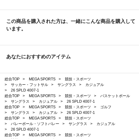
この商品を購入された方は、一緒にこんな商品を購入して
います。
あなたにおすすめのアイテム
総合TOP
>
MEGA SPORTS
>
競技・スポーツ
>
サッカー・フットサル
>
サングラス
>
カジュアル
>
26 SPLD 4007-1
総合TOP
>
MEGA SPORTS
>
競技・スポーツ
>
バスケットボール
>
サングラス
>
カジュアル
>
26 SPLD 4007-1
総合TOP
>
MEGA SPORTS
>
競技・スポーツ
>
ゴルフ
>
サングラス
>
カジュアル
>
26 SPLD 4007-1
総合TOP
>
MEGA SPORTS
>
競技・スポーツ
>
バレーボール・ソフトバレー
>
サングラス
>
カジュアル
>
26 SPLD 4007-1
総合TOP
>
MEGA SPORTS
>
競技・スポーツ