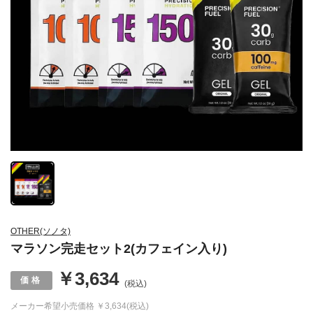
OTHER(ソノタ)
マラソン完走セット2(カフェイン入り)
￥3,634
(税込)
メーカー希望小売価格
￥3,634(税込)