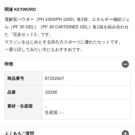
関連 KEYWORD
電解質パウダー［PH 1000/PH 1500］各2袋、エネルギー補給ジェ
ル［PF 30 GEL］［PF 30 CAFFEINEE GEL］各1袋を組み合わせ
た「完走セット2」です。
マラソンをはじめとする持久力スポーツに優れたセットです。
一通り試してみたい方にもおすすめです。
特徴
商品番号
87252607
品番
10338
素材・生産国
-
生産国：-
よくあるご質問