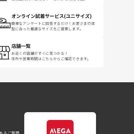
オンライン試着サービス(ユニサイズ)
簡単なアンケートに回答するだけ！お客さまの体
型に合った最適なサイズをご提案します。
店舗一覧
お近くの店舗がすぐに見つかる！
住所や営業時間はこちらからご確認できます。
あるご質問