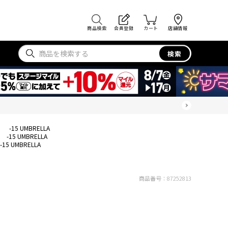
商品検索
会員登録
カート
店舗情報
検索
>
-15 UMBRELLA
-15 UMBRELLA
-15 UMBRELLA
商品番号：
87252813