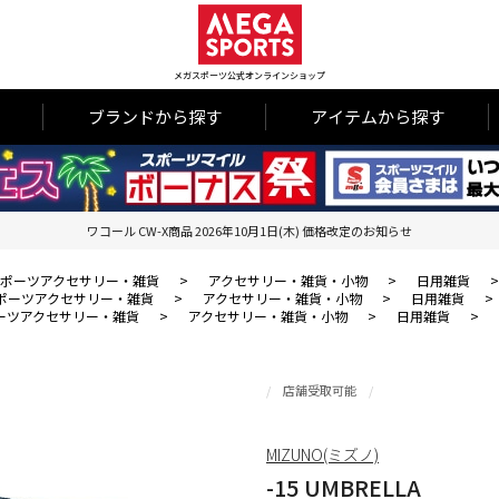
メガスポーツ公式オンラインショップ
ブランドから探す
アイテムから探す
ワコール CW-X商品 2026年10月1日(木) 価格改定のお知らせ
ポーツアクセサリー・雑貨
>
アクセサリー・雑貨・小物
>
日用雑貨
ポーツアクセサリー・雑貨
>
アクセサリー・雑貨・小物
>
日用雑貨
>
ーツアクセサリー・雑貨
>
アクセサリー・雑貨・小物
>
日用雑貨
>
店舗受取可能
MIZUNO(ミズノ)
-15 UMBRELLA