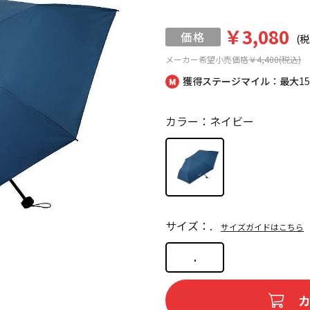
￥3,080
(税
メーカー希望小売価格
￥4,400(税込)
獲得ステージマイル：最大
1
カラー：ネイビー
サイズ：.
サイズガイドはこちら
.