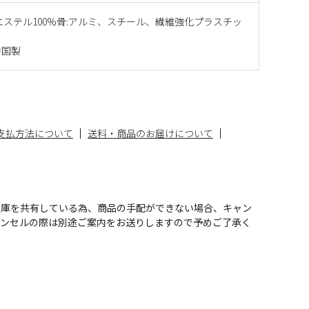
エステル100%骨:アルミ、スチール、繊維強化プラスチッ
中国製
支払方法について
送料・商品のお届けについて
在庫を共有している為、商品の手配ができない場合、キャン
ャンセルの際は別途ご案内をお送りしますので予めご了承く