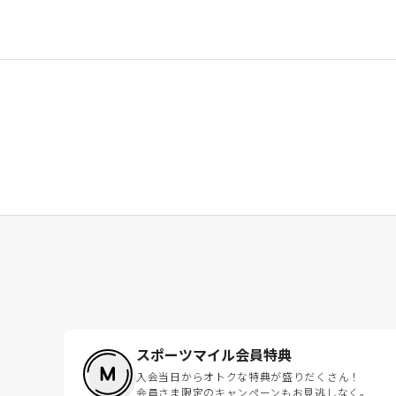
スポーツマイル会員特典
入会当日からオトクな特典が盛りだくさん！
会員さま限定のキャンペーンもお見逃しなく。