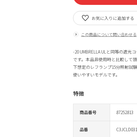
お気に入りに追加する
この商品について問い合わせる
-20 UMBRELLA ULと同
です。本品非使用時と比較して頭
下想定のレフランプ15分照射試験
使いやすいモデルです。
特徴
商品番号
87252813
品番
C3JCLD03