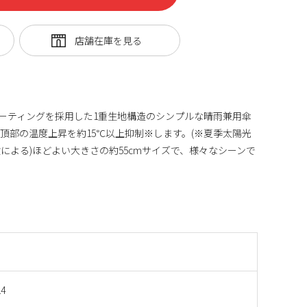
等の遮光コーティングを採用した1重生地構造のシンプルな晴雨兼用傘
頂部の温度上昇を約15℃以上抑制※します。(※夏季太陽光
による)ほどよい大きさの約55cmサイズで、様々なシーンで
14