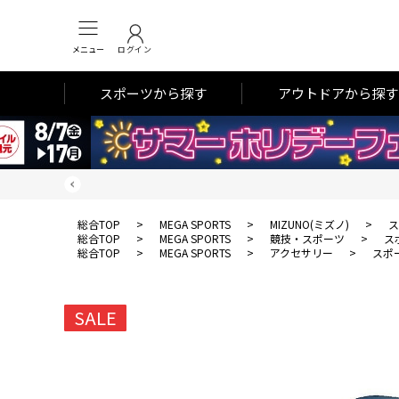
メニュー
ログイン
スポーツから探す
アウトドアから探す
総合TOP
>
MEGA SPORTS
>
MIZUNO(ミズノ)
>
ス
総合TOP
>
MEGA SPORTS
>
競技・スポーツ
>
ス
総合TOP
>
MEGA SPORTS
>
アクセサリー
>
スポ
SALE