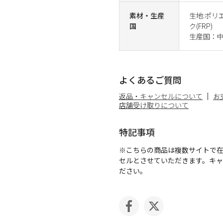
素材・生産
生地:ポリ
国
ク(FRP)
生産国：
よくあるご質問
返品・キャンセルについて
お
店舗受け取りについて
特記事項
※こちらの商品は複数サイトで
セルとさせていただきます。キ
ださい。