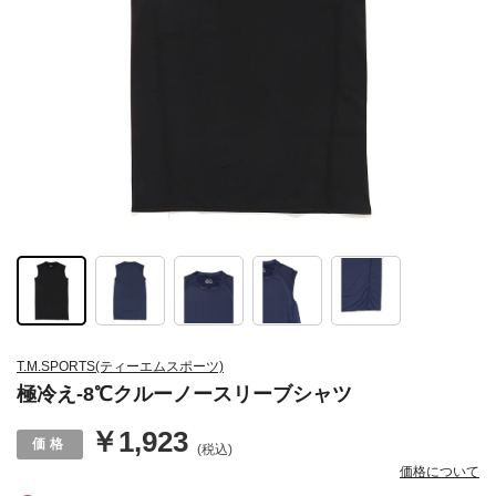
T.M.SPORTS(ティーエムスポーツ)
極冷え-8℃クルーノースリーブシャツ
￥1,923
(税込)
価格について