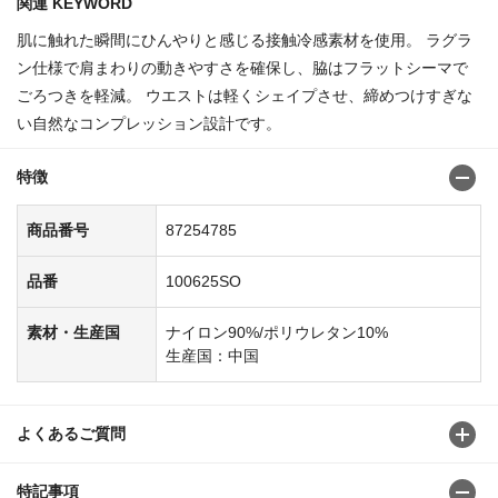
関連 KEYWORD
肌に触れた瞬間にひんやりと感じる接触冷感素材を使用。 ラグラ
ン仕様で肩まわりの動きやすさを確保し、脇はフラットシーマで
ごろつきを軽減。 ウエストは軽くシェイプさせ、締めつけすぎな
い自然なコンプレッション設計です。
特徴
商品番号
87254785
品番
100625SO
素材・生産国
ナイロン90%/ポリウレタン10%
生産国：中国
よくあるご質問
特記事項