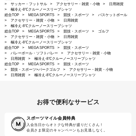
>
サッカー・フットサル
>
アクセサリー・雑貨・小物
>
日用雑貨
>
極冷え-8℃クルーノースリーブシャツ
総合TOP
>
MEGA SPORTS
>
競技・スポーツ
>
バスケットボール
>
アクセサリー・雑貨・小物
>
日用雑貨
>
極冷え-8℃クルーノースリーブシャツ
総合TOP
>
MEGA SPORTS
>
競技・スポーツ
>
ゴルフ
>
アクセサリー・雑貨・小物
>
日用雑貨
>
極冷え-8℃クルーノースリーブシャツ
総合TOP
>
MEGA SPORTS
>
競技・スポーツ
>
バレーボール・ソフトバレー
>
アクセサリー・雑貨・小物
>
日用雑貨
>
極冷え-8℃クルーノースリーブシャツ
総合TOP
>
MEGA SPORTS
>
競技・スポーツ
>
競技・スポーツ>パークゴルフ
>
アクセサリー・雑貨・小物
>
日用雑貨
>
極冷え-8℃クルーノースリーブシャツ
お得で便利なサービス
スポーツマイル会員特典
入会当日からオトクな特典が盛りだくさん！
会員さま限定のキャンペーンもお見逃しなく。