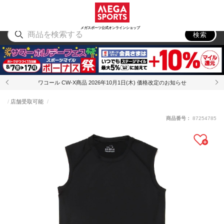
スポーツ
アウトドア
ブランド
アイテム
から探す
から探す
から探す
から探す
メガスポーツ公式オンラインショップ
検索
ワコール CW-X商品 2026年10月1日(木) 価格改定のお知らせ
店舗受取可能
商品番号：
87254785