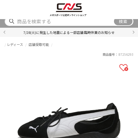
SHOES
WEAR
ACCESSORY
BRAND
RANKING
メガスポーツ公式オンラインショップ
検索
7/28(火)に発生した地震による一部店舗 臨時休業のお知らせ
レディース
店舗受取可能
商品番号：
87256293