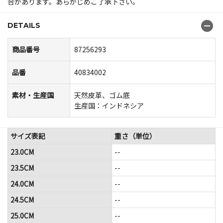
合があります。あらかじめご了承下さい。
DETAILS
商品番号
87256293
品番
40834002
素材・生産国
天然皮革、ゴム底
生産国：インドネシア
サイズ表記
重さ（単位）
23.0CM
--
23.5CM
--
24.0CM
--
24.5CM
--
25.0CM
--