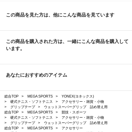
この商品を見た方は、他にこんな商品を見ています
この商品を購入された方は、一緒にこんな商品を購入して
います。
あなたにおすすめのアイテム
総合TOP
>
MEGA SPORTS
>
YONEX(ヨネックス)
>
硬式テニス・ソフトテニス
>
アクセサリー・雑貨・小物
>
グリップテープ
>
ウェットスーパーグリップ 詰め替え用
総合TOP
>
MEGA SPORTS
>
競技・スポーツ
>
硬式テニス・ソフトテニス
>
アクセサリー・雑貨・小物
>
グリップテープ
>
ウェットスーパーグリップ 詰め替え用
総合TOP
>
MEGA SPORTS
>
アクセサリー