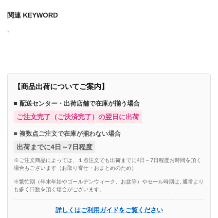
関連 KEYWORD
-
【商品出荷についてご案内】
■ 配送センター・出荷店舗で在庫が揃う場合
ご注文完了（ご決済完了）の翌日に出荷
■ 複数点ご注文で在庫が揃わない場合
出荷までに4日～7日程度
※ご注文商品によっては、１点注文でも出荷までに4日～7日程度お時間を頂く
場合もございます（お取り寄せ・おまとめのため）
※繁忙期（年末年始やゴールデンウィーク、お盆等）やセール時期は, 通常より
も多く日数を頂く場合がございます。
詳しくはご利用ガイドをご覧ください