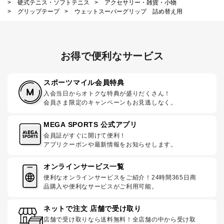
>
硬式テニス・ソフトテニス
>
アクセサリー・雑貨・小物
>
グリップテープ
>
ウェットスーパーグリップ 詰め替え用
お得で便利なサービス
スポーツマイル会員特典
入会当日からオトクな特典が盛りだくさん！
会員さま限定のキャンペーンもお見逃しなく。
MEGA SPORTS 公式アプリ
会員証がすぐに開けて便利！
アプリクーポンや最新情報をお知らせします。
オンラインサービス一覧
便利なオンラインサービスをご紹介！24時間365日商
品購入や便利なサービスがご利用可能。
ネットで注文 店舗で受け取り
店舗で受け取りなら送料無料！全店舗の中から受け取