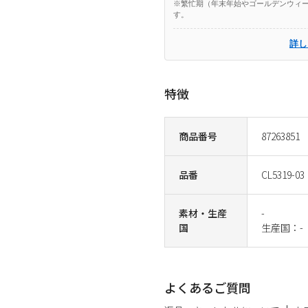
※繁忙期（年末年始やゴールデンウィー
す。
詳し
特徴
商品番号
87263851
品番
CL5319-03
素材・生産
-
国
生産国：-
よくあるご質問