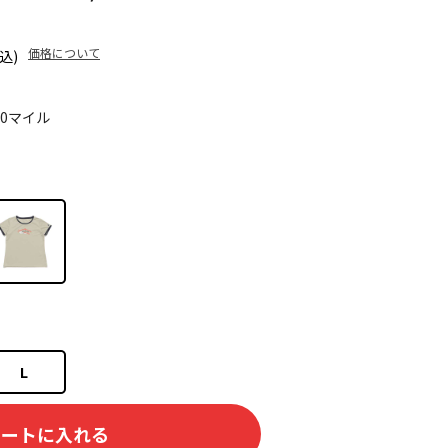
価格について
込)
10マイル
L
カートに入れる