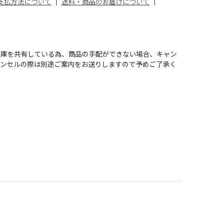
支払方法について
送料・商品のお届けについて
在庫を共有している為、商品の手配ができない場合、キャン
ャンセルの際は別途ご案内をお送りしますので予めご了承く