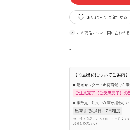
お気に入りに追加する
この商品について問い合わせる
-
【商品出荷についてご案内】
■ 配送センター・出荷店舗で在
ご注文完了（ご決済完了）の
■ 複数点ご注文で在庫が揃わない
出荷までに4日～7日程度
※ご注文商品によっては、１点注文でも
おまとめのため）