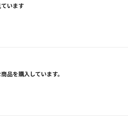
見ています
な商品を購入しています。