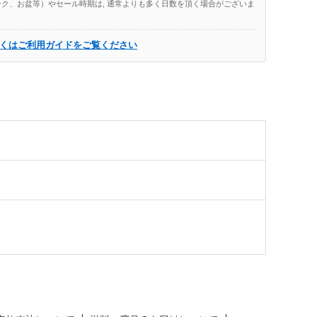
ク、お盆等）やセール時期は, 通常よりも多く日数を頂く場合がございま
くはご利用ガイドをご覧ください