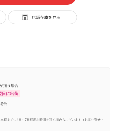
庫が揃う場合
翌日に出荷
場合
出荷までに4日～7日程度お時間を頂く場合もございます（お取り寄せ・