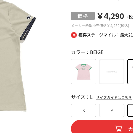
￥4,290
(税
メーカー希望小売価格
￥4,290(税込)
獲得ステージマイル：最大
2
カラー：BEIGE
サイズ：L
サイズガイドはこちら
S
M