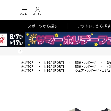
メニュー
ログイン
スポーツから探す
アウトドアから探す
総合TOP
>
MEGA SPORTS
>
競技・スポーツ
>
硬
総合TOP
>
MEGA SPORTS
>
競技・スポーツ
>
バ
総合TOP
>
MEGA SPORTS
>
ウェア・スポーツ・カジュ