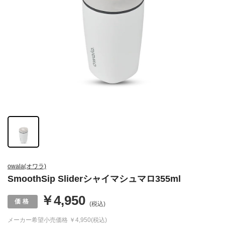
owala(オワラ)
SmoothSip Sliderシャイマシュマロ355ml
￥4,950
(税込)
メーカー希望小売価格
￥4,950(税込)