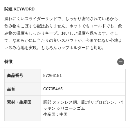
関連 KEYWORD
漏れにくいスライダーリッドで、しっかり密閉されているから、
飲み物をこぼす心配はありません。ホットでもコールドでも、飲
み物の温度もしっかりキープ。おいしい温度を保ちます。そし
て、なめらかに口当たりの良いスパウトが、今までにない心地よ
い飲み心地を実現。もちろんカップホルダーにも対応。
特徴
商品番号
87266151
品番
C07054A5
素材・生産国
胴部:ステンレス鋼、蓋:ポリプロピレン、パ
ッキン:シリコーンゴム
生産国：中国