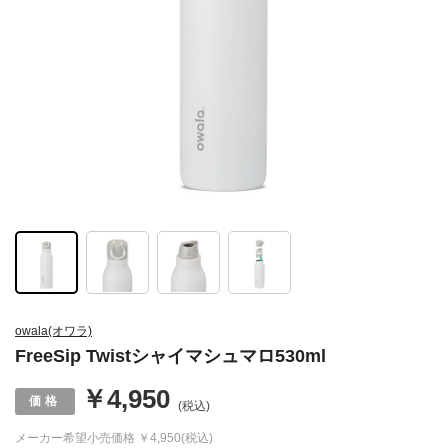
owala(オワラ)
FreeSip Twistシャイマシュマロ530ml
￥4,950
(税込)
メーカー希望小売価格
￥4,950(税込)