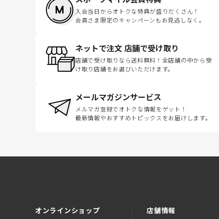
入会当日からオトクな特典が盛りだくさん！
会員さま限定のキャンペーンもお見逃しなく。
ネットで注文 店舗で受け取り
店舗で受け取りなら送料無料！全店舗の中から受
け取り店舗をお選びいただけます。
メールマガジンサービス
メルマガ登録でオトクな情報をゲット！
最新情報やおすすめトピックスをお届けします。
オンラインショップ
店舗情報