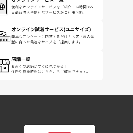
便利なオンラインサービスをご紹介！24時間365
日商品購入や便利なサービスがご利用可能。
オンライン試着サービス(ユニサイズ)
簡単なアンケートに回答するだけ！お客さまの体
型に合った最適なサイズをご提案します。
店舗一覧
お近くの店舗がすぐに見つかる！
住所や営業時間はこちらからご確認できます。