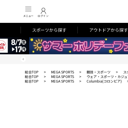
メニュー
ログイン
スポーツから探す
アウトドアから探す
総合TOP
>
MEGA SPORTS
>
競技・スポーツ
>
ス
総合TOP
>
MEGA SPORTS
>
ウェア・スポーツ・カジュ
総合TOP
>
MEGA SPORTS
>
Columbia(コロンビア)