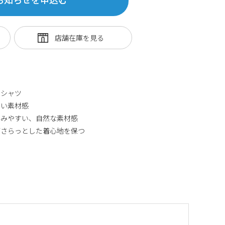
ロシャツ
すい素材感
じみやすい、自然な素材感
がさらっとした着心地を保つ