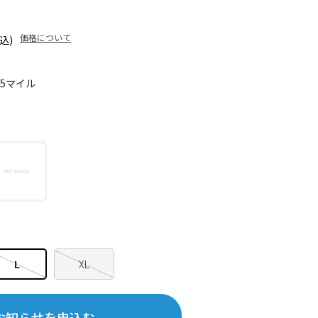
価格について
込)
85マイル
L
XL
お知らせを申込む