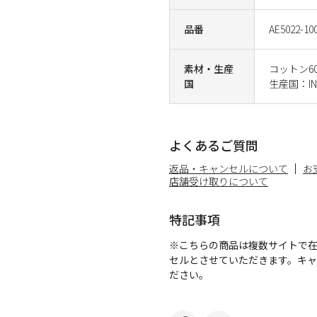
品番
AE5022-10
素材・生産
コットン6
国
生産国：IN
よくあるご質問
返品・キャンセルについて
お
店舗受け取りについて
特記事項
※こちらの商品は複数サイトで
セルとさせていただきます。キ
ださい。