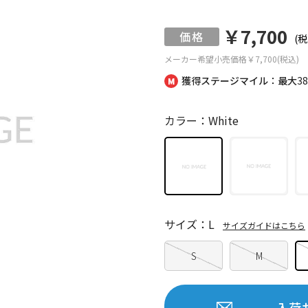
￥7,700
(税
メーカー希望小売価格
￥7,700(税込)
獲得ステージマイル：最大
3
カラー：White
サイズ：L
サイズガイドはこちら
S
M
入荷