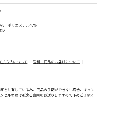
0
0%、ポリエステル40%
DIA
支払方法について
送料・商品のお届けについて
在庫を共有している為、商品の手配ができない場合、キャン
ャンセルの際は別途ご案内をお送りしますので予めご了承く