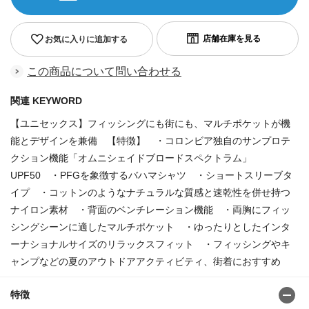
お気に入りに追加する
この商品について問い合わせる
関連 KEYWORD
【ユニセックス】フィッシングにも街にも、マルチポケットが機
能とデザインを兼備 【特徴】 ・コロンビア独自のサンプロテ
クション機能「オムニシェイドブロードスペクトラム」
UPF50 ・PFGを象徴するバハマシャツ ・ショートスリーブタ
イプ ・コットンのようなナチュラルな質感と速乾性を併せ持つ
ナイロン素材 ・背面のベンチレーション機能 ・両胸にフィッ
シングシーンに適したマルチポケット ・ゆったりとしたインタ
ーナショナルサイズのリラックスフィット ・フィッシングやキ
ャンプなどの夏のアウトドアアクティビティ、街着におすすめ
特徴