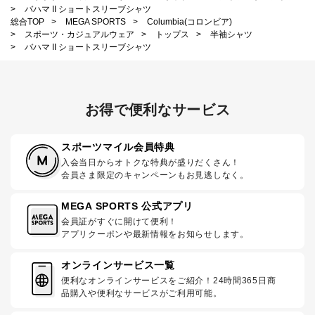
>
バハマ II ショートスリーブシャツ
総合TOP
>
MEGA SPORTS
>
Columbia(コロンビア)
>
スポーツ・カジュアルウェア
>
トップス
>
半袖シャツ
>
バハマ II ショートスリーブシャツ
お得で便利なサービス
スポーツマイル会員特典
入会当日からオトクな特典が盛りだくさん！
会員さま限定のキャンペーンもお見逃しなく。
MEGA SPORTS 公式アプリ
会員証がすぐに開けて便利！
アプリクーポンや最新情報をお知らせします。
オンラインサービス一覧
便利なオンラインサービスをご紹介！24時間365日商
品購入や便利なサービスがご利用可能。