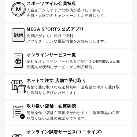
スポーツマイル会員特典
入会当日からオトクな特典が盛りだくさん！
会員さま限定のキャンペーンもお見逃しなく。
MEGA SPORTS 公式アプリ
会員証がすぐに開けて便利！
アプリクーポンや最新情報をお知らせします。
オンラインサービス一覧
便利なオンラインサービスをご紹介！24時間365日商
品購入や便利なサービスがご利用可能。
ネットで注文 店舗で受け取り
店舗で受け取りなら送料無料！全店舗の中から受け取
り店舗をお選びいただけます。
取り扱い店舗・在庫確認
簡単操作で店舗在庫状況がわかる！ご希望商品の在庫
や取り扱い店舗の確認ができます。
オンライン試着サービス(ユニサイズ)