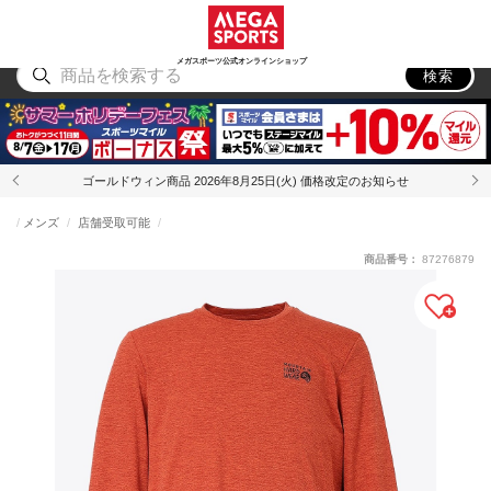
スポーツ
アウトドア
ブランド
アイテム
から探す
から探す
から探す
から探す
メガスポーツ公式オンラインショップ
検索
ゴールドウィン商品 2026年8月25日(火) 価格改定のお知らせ
メンズ
店舗受取可能
商品番号：
87276879