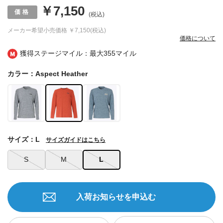
￥7,150
(税込)
メーカー希望小売価格
￥7,150(税込)
価格について
獲得ステージマイル：最大
355マイル
カラー：Aspect Heather
サイズ：L
サイズガイドはこちら
S
M
L
入荷お知らせを申込む