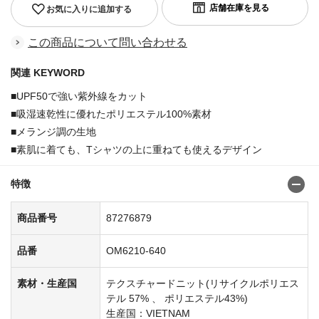
お気に入りに追加する
この商品について問い合わせる
関連 KEYWORD
■UPF50で強い紫外線をカット
■吸湿速乾性に優れたポリエステル100%素材
■メランジ調の生地
■素肌に着ても、Tシャツの上に重ねても使えるデザイン
特徴
商品番号
87276879
品番
OM6210-640
素材・生産国
テクスチャードニット(リサイクルポリエス
テル 57% 、 ポリエステル43%)
生産国：VIETNAM