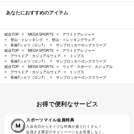
あなたにおすすめのアイテム
総合TOP
>
MEGA SPORTS
>
アウトドアレジャー
>
登山・トレッキング
>
登山・トレッキングウェア
>
長袖Tシャツ（ロンT）
>
サンブロッカーロングスリーブ
総合TOP
>
MEGA SPORTS
>
アウトドアレジャー
>
アウトドア・カジュアルウェア
>
トップス
>
長袖Tシャツ（ロンT）
>
サンブロッカーロングスリーブ
総合TOP
>
MEGA SPORTS
>
ウェア・スポーツ・カジュアル
>
アウトドア・カジュアルウェア
>
トップス
>
長袖Tシャツ（ロンT）
>
サンブロッカーロングスリーブ
お得で便利なサービス
スポーツマイル会員特典
入会当日からオトクな特典が盛りだくさん！
会員さま限定のキャンペーンもお見逃しなく。