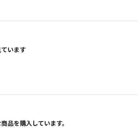
見ています
な商品を購入しています。