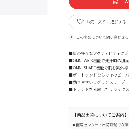
お気に入りに追加する
この商品について問い合わせる
■夏の様々なアクティビティに活
■OMNI-WICK機能で発汗時の
■OMNI-SHADE機能で肌を紫
■ポートランドならではのビー
■動きやすいラグランスリーブ
■トレンドを考慮したリラック
【商品出荷についてご案内】
■ 配送センター・出荷店舗で在