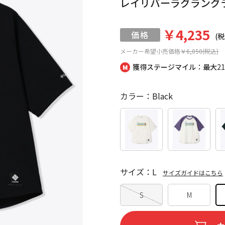
レイリバーラグラング
￥4,235
(税
メーカー希望小売価格
￥6,050(税込)
獲得ステージマイル：最大
2
カラー：Black
サイズ：L
サイズガイドはこちら
S
M