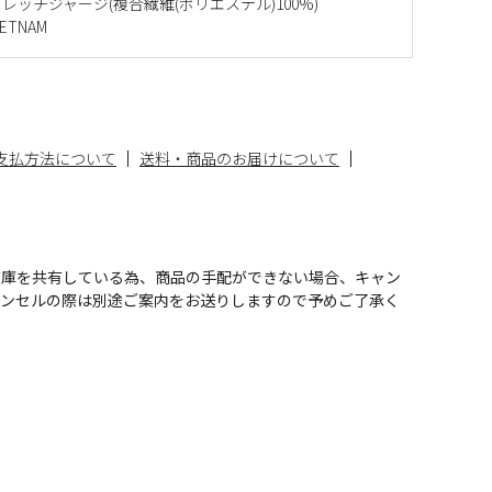
レッチジャージ(複合繊維(ポリエステル)100%)
ETNAM
支払方法について
送料・商品のお届けについて
在庫を共有している為、商品の手配ができない場合、キャン
ャンセルの際は別途ご案内をお送りしますので予めご了承く