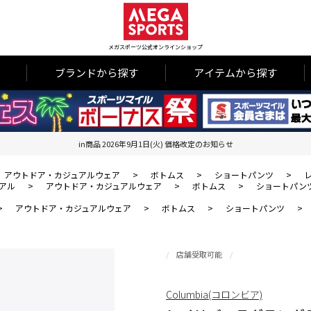
メガスポーツ公式オンラインショップ
ブランドから探す
アイテムから探す
in商品 2026年9月1日(火) 価格改定のお知らせ
アウトドア・カジュアルウェア
>
ボトムス
>
ショートパンツ
>
アル
>
アウトドア・カジュアルウェア
>
ボトムス
>
ショートパン
>
アウトドア・カジュアルウェア
>
ボトムス
>
ショートパンツ
>
店舗受取可能
Columbia(コロンビア)