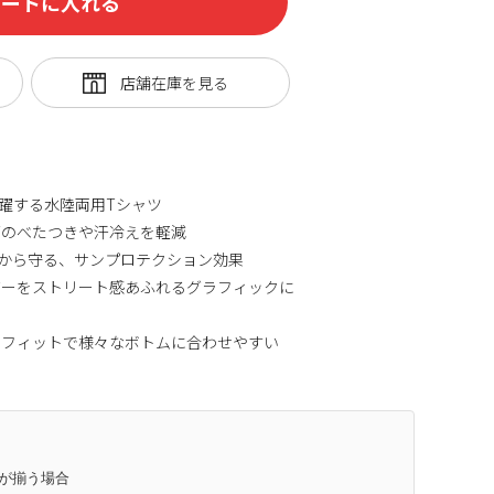
カートに入れる
躍する水陸両用Tシャツ
肌面のべたつきや汗冷えを軽減
外線から守る、サンプロテクション効果
バーをストリート感あふれるグラフィックに
スフィットで様々なボトムに合わせやすい
庫が揃う場合