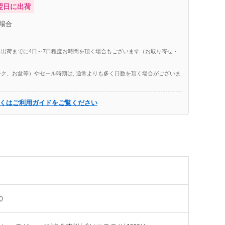
翌日に出荷
場合
出荷までに4日～7日程度お時間を頂く場合もございます（お取り寄せ・
ク、お盆等）やセール時期は, 通常よりも多く日数を頂く場合がございま
くはご利用ガイドをご覧ください
0