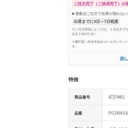
ご注文完了（ご決済完了）の
■ 複数点ご注文で在庫が揃わない
出荷までに4日～7日程度
※ご注文商品によっては、１点注文でも
おまとめのため）
※繁忙期（年末年始やゴールデンウィー
す。
詳し
特徴
商品番号
87279451
品番
PG1954-01