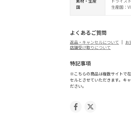
素材・生産
ドライスト
国
生産国：VI
よくあるご質問
返品・キャンセルについて
お
店舗受け取りについて
特記事項
※こちらの商品は複数サイトで
セルとさせていただきます。キ
ださい。