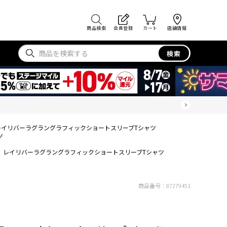
商品検索
会員登録
カート
店舗情報
検索
レイリバーラグラングラフィックショートスリーブTシャツ
ツ
レイリバーラグラングラフィックショートスリーブTシャツ
商品番号：
87279451