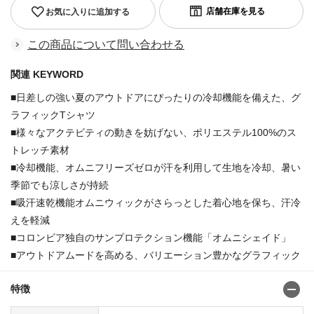
お気に入りに追加する
この商品について問い合わせる
関連 KEYWORD
■日差しの強い夏のアウトドアにぴったりの冷却機能を備えた、グ
ラフィックTシャツ
■様々なアクテビティの動きを妨げない、ポリエステル100%のス
トレッチ素材
■冷却機能、オムニフリーズゼロが汗を利用して生地を冷却、暑い
季節でも涼しさが持続
■吸汗速乾機能オムニウィックがさらっとした着心地を保ち、汗冷
えを軽減
■コロンビア独自のサンプロテクション機能「オムニシェイド」
■アウトドアムードを高める、バリエーション豊かなグラフィック
特徴