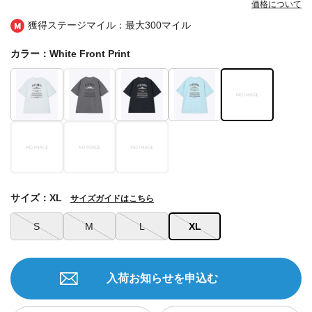
価格について
獲得ステージマイル：最大
300マイル
カラー：White Front Print
サイズ：XL
サイズガイドはこちら
S
M
L
XL
入荷お知らせを申込む