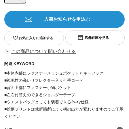
入荷お知らせを申込む
お気に入りに追加する
この商品について問い合わせる
関連 KEYWORD
■本体内部にファスナーメッシュポケットとキーフック
■視認性の高いリフレクター入り引手コード
■背面上部にファスナー小物ポケット
■左右付替えのできるショルダーテープ
■ウエストバッグとしても装着できる2way仕様
■総柄プリントは裁断箇所により柄の出方が変わりますのでご了承
ください