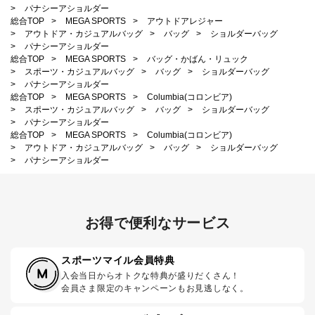
>
パナシーアショルダー
総合TOP
>
MEGA SPORTS
>
アウトドアレジャー
>
アウトドア・カジュアルバッグ
>
バッグ
>
ショルダーバッグ
>
パナシーアショルダー
総合TOP
>
MEGA SPORTS
>
バッグ・かばん・リュック
>
スポーツ・カジュアルバッグ
>
バッグ
>
ショルダーバッグ
>
パナシーアショルダー
総合TOP
>
MEGA SPORTS
>
Columbia(コロンビア)
>
スポーツ・カジュアルバッグ
>
バッグ
>
ショルダーバッグ
>
パナシーアショルダー
総合TOP
>
MEGA SPORTS
>
Columbia(コロンビア)
>
アウトドア・カジュアルバッグ
>
バッグ
>
ショルダーバッグ
>
パナシーアショルダー
お得で便利なサービス
スポーツマイル会員特典
入会当日からオトクな特典が盛りだくさん！
会員さま限定のキャンペーンもお見逃しなく。