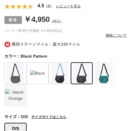
4.5
（2）
レビューを見る
￥4,950
(税込)
メーカー希望小売価格
￥4,950(税込)
価格について
獲得ステージマイル：最大
245マイル
カラー：Black Pattern
サイズ：O/S
サイズガイドはこちら
O/S