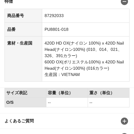
特徴
商品番号
87292033
品番
PU8801-018
素材・生産国
420D HD OX(ナイロン 100%) x 420D Nail
Head(ナイロン100%) (010、014、021、
326、391カラー)
600D OX(ポリエステル100%) x 420D Nail
Head(ナイロン100%) (016カラー)
生産国：VIETNAM
サイズ表記
容量（単位）
重さ（単位）
O/S
--
--
よくあるご質問