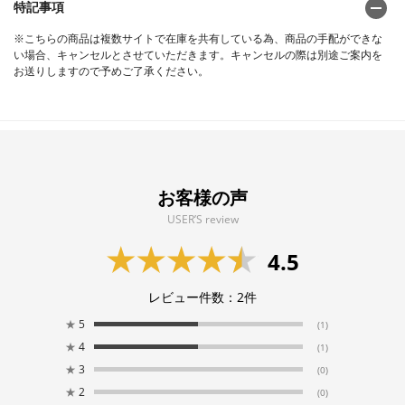
特記事項
※こちらの商品は複数サイトで在庫を共有している為、商品の手配ができな
い場合、キャンセルとさせていただきます。キャンセルの際は別途ご案内を
お送りしますので予めご了承ください。
お客様の声
USER’S review
4.5
レビュー件数：
2
件
★
5
(1)
★
4
(1)
★
3
(0)
★
2
(0)