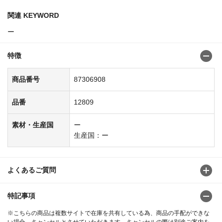
関連 KEYWORD
ー
特徴
商品番号
87306908
品番
12809
素材・生産国
ー
生産国：ー
よくあるご質問
特記事項
※こちらの商品は複数サイトで在庫を共有している為、商品の手配ができな
い場合、キャンセルとさせていただきます。キャンセルの際は別途ご案内を