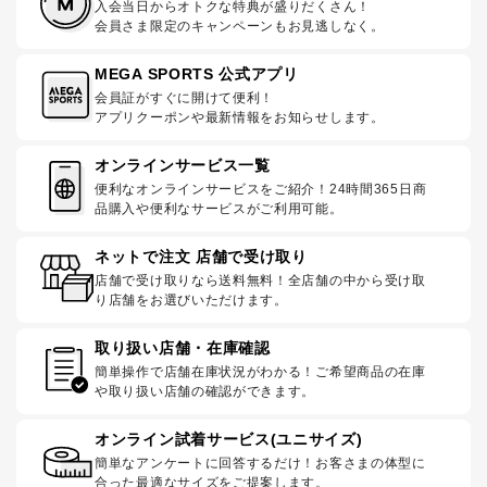
入会当日からオトクな特典が盛りだくさん！
会員さま限定のキャンペーンもお見逃しなく。
MEGA SPORTS 公式アプリ
会員証がすぐに開けて便利！
アプリクーポンや最新情報をお知らせします。
オンラインサービス一覧
便利なオンラインサービスをご紹介！24時間365日商
品購入や便利なサービスがご利用可能。
ネットで注文 店舗で受け取り
店舗で受け取りなら送料無料！全店舗の中から受け取
り店舗をお選びいただけます。
取り扱い店舗・在庫確認
簡単操作で店舗在庫状況がわかる！ご希望商品の在庫
や取り扱い店舗の確認ができます。
オンライン試着サービス(ユニサイズ)
簡単なアンケートに回答するだけ！お客さまの体型に
合った最適なサイズをご提案します。