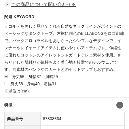
この商品について問い合わせる
関連 KEYWORD
デコルテを美しく見せてくれる自然なネックラインがポイントの
ベーシックなタンクトップ。左裾に同色のBILLABONGをロゴ刺繍
で、バックにロゴラベルをあしらったシンプルなデザインで、イ
ンナーやレイヤードアイテムに使いやすいアイテムです。伸縮性
に優れたコットンのアイレットジャガードテレコ素材を使用。さ
らりとした肌触りが気持ちよく着心地も抜群でのチルウェアで
す。同素材のパンツやスカートとのセットアップもおすすめ。
M 身丈55 身幅37 肩幅29
L 身丈58 身幅40 肩幅31
※単位は(cm)。
特徴
商品番号
87308664