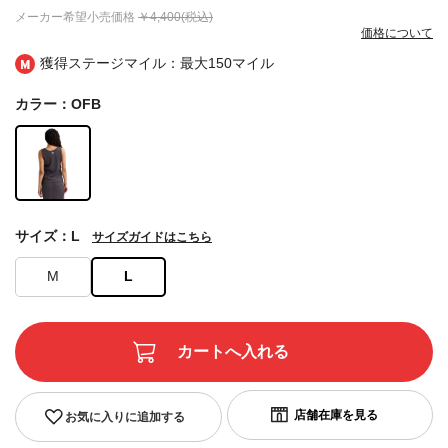
メーカー希望小売価格
￥4,400(税込)
価格について
獲得ステージマイル：最大
150マイル
カラー：OFB
サイズ：L
サイズガイドはこちら
M
L
お気に入りに追加する