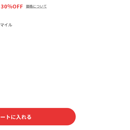
30
％OFF
価格について
0マイル
カートに入れる