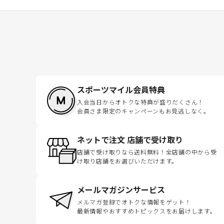
スポーツマイル会員特典
入会当日からオトクな特典が盛りだくさん！
会員さま限定のキャンペーンもお見逃しなく。
ネットで注文 店舗で受け取り
店舗で受け取りなら送料無料！全店舗の中から受
け取り店舗をお選びいただけます。
メールマガジンサービス
メルマガ登録でオトクな情報をゲット！
最新情報やおすすめトピックスをお届けします。