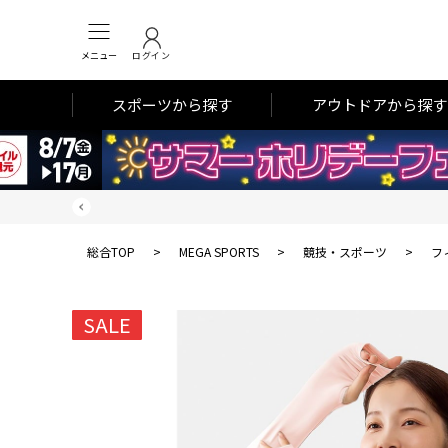
メニュー
ログイン
スポーツから探す
アウトドアから探す
総合TOP
>
MEGA SPORTS
>
競技・スポーツ
>
フ
SALE