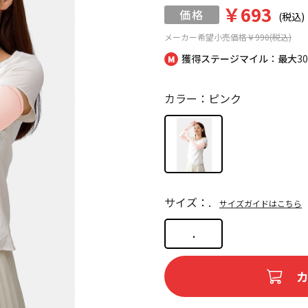
￥693
(税込)
メーカー希望小売価格
￥990(税込)
獲得ステージマイル：最大
3
カラー：ピンク
サイズ：.
サイズガイドはこちら
.