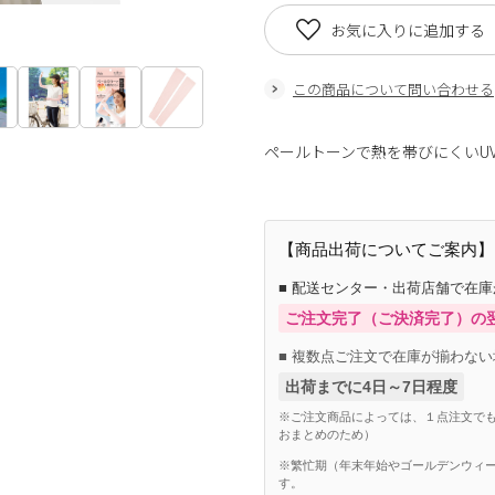
お気に入りに追加する
この商品について問い合わせる
ペールトーンで熱を帯びにくいU
【商品出荷についてご案内】
■ 配送センター・出荷店舗で在
ご注文完了（ご決済完了）の
■ 複数点ご注文で在庫が揃わない
出荷までに4日～7日程度
※ご注文商品によっては、１点注文でも
おまとめのため）
※繁忙期（年末年始やゴールデンウィー
す。