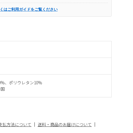
くはご利用ガイドをご覧ください
0%、ポリウレタン10%
中国
支払方法について
送料・商品のお届けについて