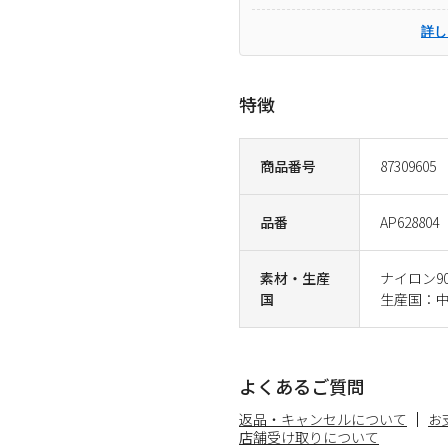
詳し
特徴
商品番号
87309605
品番
AP628804
素材・生産
ナイロン9
国
生産国：
よくあるご質問
返品・キャンセルについて
お
店舗受け取りについて