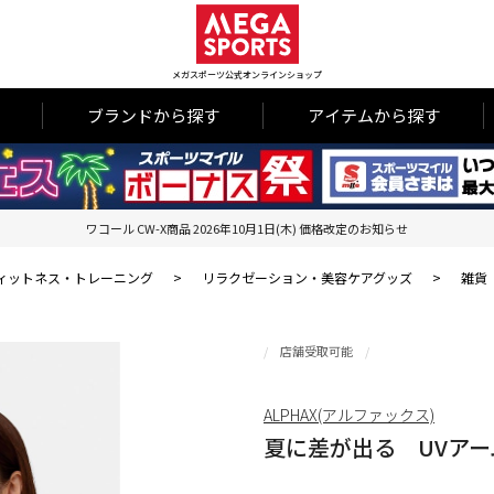
メガスポーツ公式オンラインショップ
ブランドから探す
アイテムから探す
ワコール CW-X商品 2026年10月1日(木) 価格改定のお知らせ
ィットネス・トレーニング
>
リラクゼーション・美容ケアグッズ
>
雑貨
店舗受取可能
ALPHAX(アルファックス)
夏に差が出る UVアー