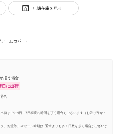
Vアームカバー。
庫が揃う場合
翌日に出荷
場合
出荷までに4日～7日程度お時間を頂く場合もございます（お取り寄せ・
ク、お盆等）やセール時期は, 通常よりも多く日数を頂く場合がございま