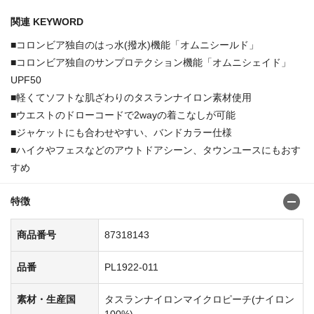
関連 KEYWORD
■コロンビア独自のはっ水(撥水)機能「オムニシールド」
■コロンビア独自のサンプロテクション機能「オムニシェイド」
UPF50
■軽くてソフトな肌ざわりのタスランナイロン素材使用
■ウエストのドローコードで2wayの着こなしが可能
■ジャケットにも合わせやすい、バンドカラー仕様
■ハイクやフェスなどのアウトドアシーン、タウンユースにもおす
すめ
特徴
商品番号
87318143
品番
PL1922-011
素材・生産国
タスランナイロンマイクロピーチ(ナイロン
100%)