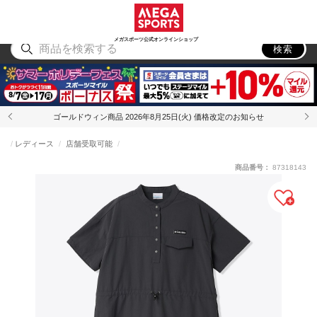
スポーツ
アウトドア
ブランド
アイテム
から探す
から探す
から探す
から探す
メガスポーツ公式オンラインショップ
検索
ゴールドウィン商品 2026年8月25日(火) 価格改定のお知らせ
レディース
店舗受取可能
商品番号：
87318143