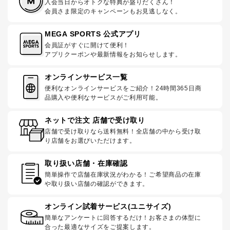
入会当日からオトクな特典が盛りだくさん！
会員さま限定のキャンペーンもお見逃しなく。
MEGA SPORTS 公式アプリ
会員証がすぐに開けて便利！
アプリクーポンや最新情報をお知らせします。
オンラインサービス一覧
便利なオンラインサービスをご紹介！24時間365日商
品購入や便利なサービスがご利用可能。
ネットで注文 店舗で受け取り
店舗で受け取りなら送料無料！全店舗の中から受け取
り店舗をお選びいただけます。
取り扱い店舗・在庫確認
簡単操作で店舗在庫状況がわかる！ご希望商品の在庫
や取り扱い店舗の確認ができます。
オンライン試着サービス(ユニサイズ)
簡単なアンケートに回答するだけ！お客さまの体型に
合った最適なサイズをご提案します。