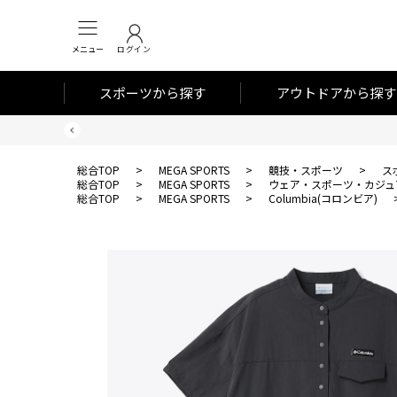
メニュー
ログイン
スポーツから探す
アウトドアから探す
総合TOP
>
MEGA SPORTS
>
競技・スポーツ
>
ス
総合TOP
>
MEGA SPORTS
>
ウェア・スポーツ・カジュ
総合TOP
>
MEGA SPORTS
>
Columbia(コロンビア)