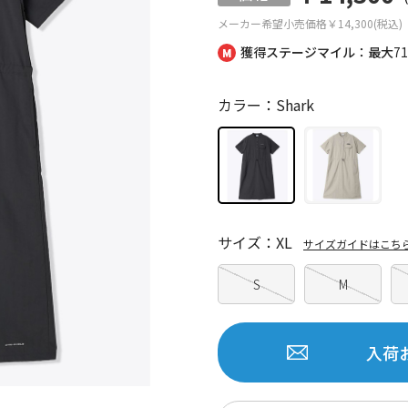
メーカー希望小売価格
￥14,300(税込)
獲得ステージマイル：最大
7
カラー：Shark
サイズ：XL
サイズガイドはこち
S
M
入荷