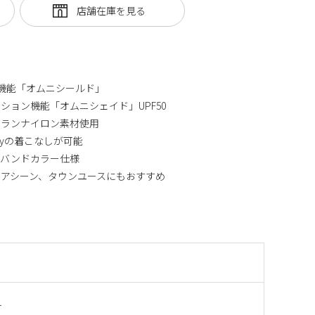
)機能「オムニシールド」
ション機能「オムニシェイド」UPF50
スランナイロン素材使用
ayの着こなしが可能
、バンドカラー仕様
アシーン、タウンユースにもおすすめ
1