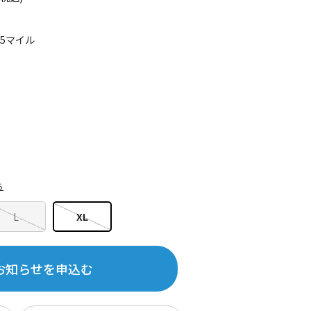
15マイル
ら
L
XL
お知らせを申込む