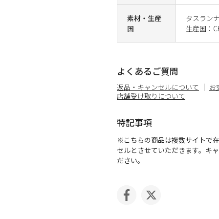
素材・生産
タスランナ
国
生産国：CH
よくあるご質問
返品・キャンセルについて
お
店舗受け取りについて
特記事項
※こちらの商品は複数サイトで
セルとさせていただきます。キ
ださい。