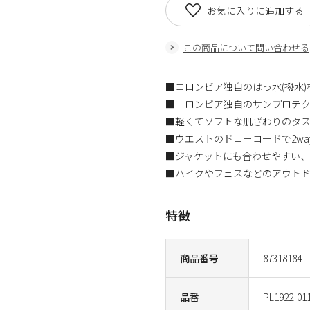
お気に入りに追加する
この商品について問い合わせる
■コロンビア独自のはっ水(撥水
■コロンビア独自のサンプロテク
■軽くてソフトな肌ざわりのタ
■ウエストのドローコードで2w
■ジャケットにも合わせやすい
■ハイクやフェスなどのアウトド
特徴
商品番号
87318184
品番
PL1922-01