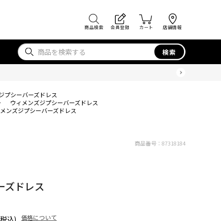
商品検索
会員登録
カート
店舗情報
検索
ジプシーバーズドレス
>
ウィメンズジプシーバーズドレス
メンズジプシーバーズドレス
商品番号：
87318184
ーズドレス
価格について
(税込)