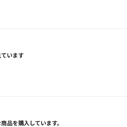
見ています
な商品を購入しています。