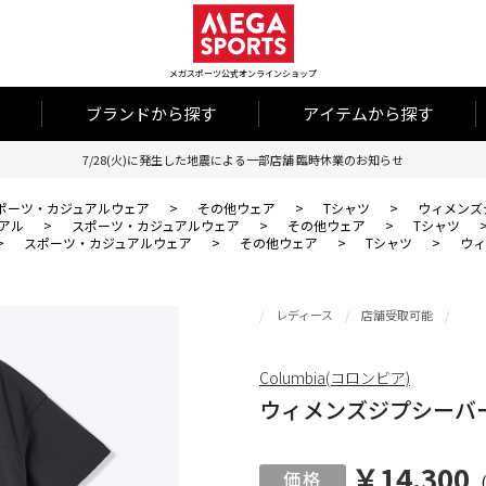
メガスポーツ公式オンラインショップ
ブランドから探す
アイテムから探す
7/28(火)に発生した地震による一部店舗 臨時休業のお知らせ
ポーツ・カジュアルウェア
>
その他ウェア
>
Tシャツ
>
ウィメンズ
アル
>
スポーツ・カジュアルウェア
>
その他ウェア
>
Tシャツ
>
スポーツ・カジュアルウェア
>
その他ウェア
>
Tシャツ
>
ウィ
レディース
店舗受取可能
Columbia(コロンビア)
ウィメンズジプシーバ
￥14,300