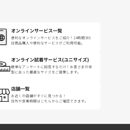
オンラインサービス一覧
便利なオンラインサービスをご紹介！24時間365
日商品購入や便利なサービスがご利用可能。
オンライン試着サービス(ユニサイズ)
簡単なアンケートに回答するだけ！お客さまの体
型に合った最適なサイズをご提案します。
店舗一覧
お近くの店舗がすぐに見つかる！
住所や営業時間はこちらからご確認できます。