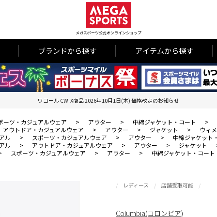
メガスポーツ公式オンラインショップ
ブランドから探す
アイテムから探す
ワコール CW-X商品 2026年10月1日(木) 価格改定のお知らせ
ポーツ・カジュアルウェア
>
アウター
>
中綿ジャケット・コート
>
アウトドア・カジュアルウェア
>
アウター
>
ジャケット
>
ウィメ
アル
>
スポーツ・カジュアルウェア
>
アウター
>
中綿ジャケット
アル
>
アウトドア・カジュアルウェア
>
アウター
>
ジャケット
>
スポーツ・カジュアルウェア
>
アウター
>
中綿ジャケット・コート
レディース
店舗受取可能
Columbia(コロンビア)