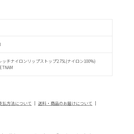
8
レッチナイロンリップストップ2.75L(ナイロン100%)
ETNAM
支払方法について
送料・商品のお届けについて