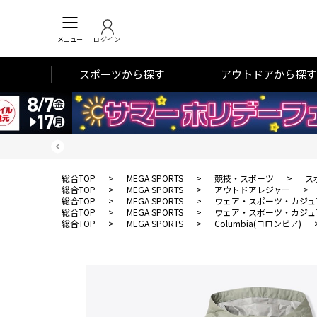
メニュー
ログイン
スポーツから探す
アウトドアから探す
総合TOP
>
MEGA SPORTS
>
競技・スポーツ
>
ス
総合TOP
>
MEGA SPORTS
>
アウトドアレジャー
>
総合TOP
>
MEGA SPORTS
>
ウェア・スポーツ・カジュ
総合TOP
>
MEGA SPORTS
>
ウェア・スポーツ・カジュ
総合TOP
>
MEGA SPORTS
>
Columbia(コロンビア)