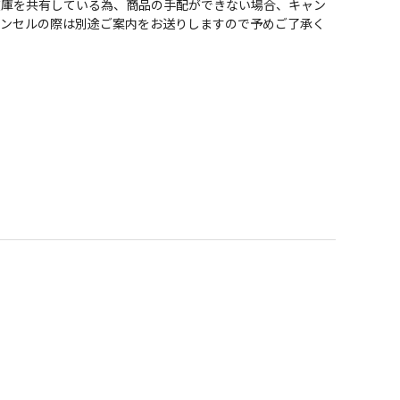
在庫を共有している為、商品の手配ができない場合、キャン
ャンセルの際は別途ご案内をお送りしますので予めご了承く