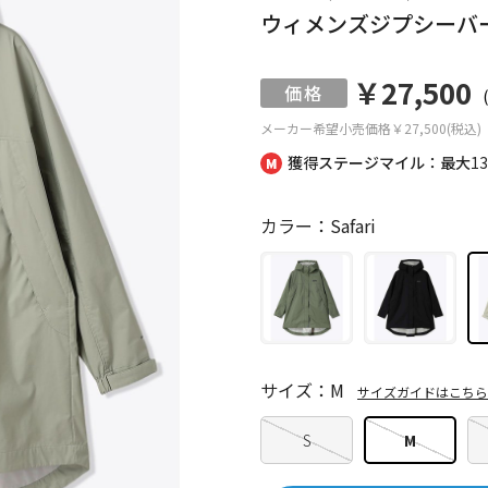
ウィメンズジプシーバー
￥27,500
メーカー希望小売価格
￥27,500(税込)
獲得ステージマイル：最大
1
カラー：Safari
サイズ：M
サイズガイドはこちら
S
M